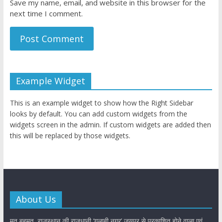
Save my name, email, and website in this browser for the
next time I comment.
Example Widget
This is an example widget to show how the Right Sidebar
looks by default. You can add custom widgets from the
widgets screen in the admin. If custom widgets are added then
this will be replaced by those widgets.
About Us
मत बहुमत, राजस्थान की राजधानी ‘गुलाबी नगर’ जयपुर से प्रकाशित होने वाला एवं