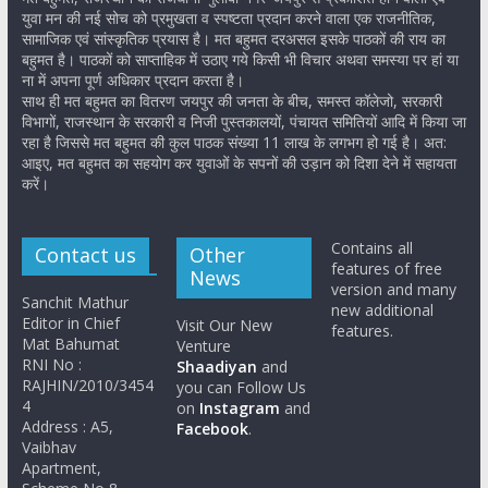
युवा मन की नई सोच को प्रमुखता व स्पष्टता प्रदान करने वाला एक राजनीतिक,
सामाजिक एवं सांस्कृतिक प्रयास है। मत बहुमत दरअसल इसके पाठकों की राय का
बहुमत है। पाठकों को साप्ताहिक में उठाए गये किसी भी विचार अथवा समस्या पर हां या
ना में अपना पूर्ण अधिकार प्रदान करता है।
साथ ही मत बहुमत का वितरण जयपुर की जनता के बीच, समस्त कॉलेजो, सरकारी
विभागों, राजस्थान के सरकारी व निजी पुस्तकालयों, पंचायत समितियों आदि में किया जा
रहा है जिससे मत बहुमत की कुल पाठक संख्या 11 लाख के लगभग हो गई है। अत:
आइए, मत बहुमत का सहयोग कर युवाओं के सपनों की उड़ान को दिशा देने में सहायता
करें।
Contains all
Contact us
Other
features of free
News
version and many
Sanchit Mathur
new additional
Editor in Chief
Visit Our New
features.
Mat Bahumat
Venture
RNI No :
Shaadiyan
and
RAJHIN/2010/3454
you can Follow Us
4
on
Instagram
and
Address : A5,
Facebook
.
Vaibhav
Apartment,