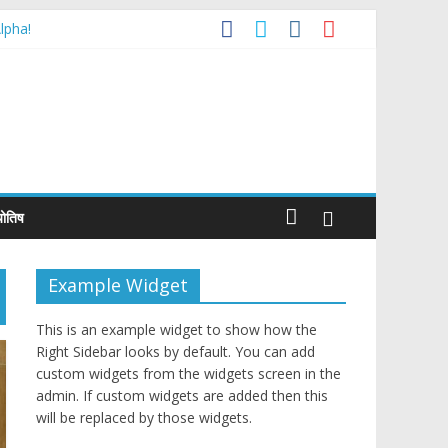
lpha!
de Agreement
्योतिष
Example Widget
This is an example widget to show how the
Right Sidebar looks by default. You can add
custom widgets from the widgets screen in the
admin. If custom widgets are added then this
will be replaced by those widgets.