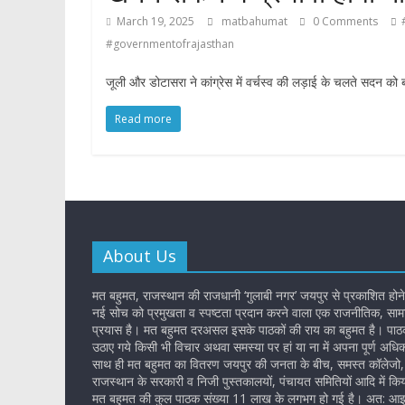
March 19, 2025
matbahumat
0 Comments
#governmentofrajasthan
जूली और डोटासरा ने कांग्रेस में वर्चस्व की लड़ाई के चलते सदन को
Read more
About Us
मत बहुमत, राजस्थान की राजधानी ‘गुलाबी नगर’ जयपुर से प्रकाशित होने
नई सोच को प्रमुखता व स्पष्टता प्रदान करने वाला एक राजनीतिक, सामा
प्रयास है। मत बहुमत दरअसल इसके पाठकों की राय का बहुमत है। पाठकों
उठाए गये किसी भी विचार अथवा समस्या पर हां या ना में अपना पूर्ण अधि
साथ ही मत बहुमत का वितरण जयपुर की जनता के बीच, समस्त कॉलेजो, 
राजस्थान के सरकारी व निजी पुस्तकालयों, पंचायत समितियों आदि में किय
मत बहुमत की कुल पाठक संख्या 11 लाख के लगभग हो गई है। अत: आइ