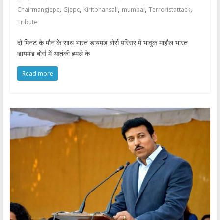
,
,
,
,
,
Chairmangjepc
Gjepc
Kiritbhansali
mumbai
Terroristattack
Tribute
दो मिनट के मौन के साथ भारत डायमंड बोर्स परिसर में भावुक माहौल भारत
डायमंड बोर्स में आतंकी हमले के
Read more