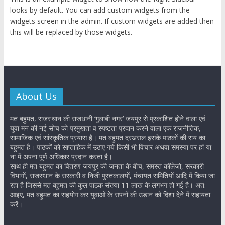
looks by default. You can add custom widgets from the
widgets screen in the admin. If custom widgets are added then
this will be replaced by those widgets.
About Us
मत बहुमत, राजस्थान की राजधानी ‘गुलाबी नगर’ जयपुर से प्रकाशित होने वाला एवं
युवा मन की नई सोच को प्रमुखता व स्पष्टता प्रदान करने वाला एक राजनीतिक,
सामाजिक एवं सांस्कृतिक प्रयास है। मत बहुमत दरअसल इसके पाठकों की राय का
बहुमत है। पाठकों को साप्ताहिक में उठाए गये किसी भी विचार अथवा समस्या पर हां या
ना में अपना पूर्ण अधिकार प्रदान करता है।
साथ ही मत बहुमत का वितरण जयपुर की जनता के बीच, समस्त कॉलेजो, सरकारी
विभागों, राजस्थान के सरकारी व निजी पुस्तकालयों, पंचायत समितियों आदि में किया जा
रहा है जिससे मत बहुमत की कुल पाठक संख्या 11 लाख के लगभग हो गई है। अत:
आइए, मत बहुमत का सहयोग कर युवाओं के सपनों की उड़ान को दिशा देने में सहायता
करें।