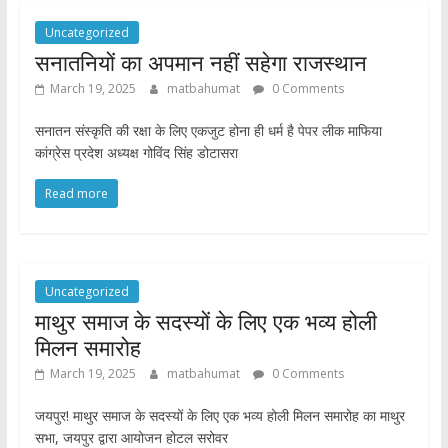
Uncategorized
सनातनियों का अपमान नहीं सहेगा राजस्थान
March 19, 2025
matbahumat
0 Comments
सनातन संस्कृति की रक्षा के लिए एकजुट होना ही धर्म है पेपर लीक माफिया
कांग्रेस प्रदेश अध्यक्ष गोविंद सिंह डोटासरा
Read more
Uncategorized
माथुर समाज के सदस्यों के लिए एक भव्य होली
मिलन समारोह
March 19, 2025
matbahumat
0 Comments
जयपुर! माथुर समाज के सदस्यों के लिए एक भव्य होली मिलन समारोह का माथुर
सभा, जयपुर द्वारा आयोजन होटल सरोवर