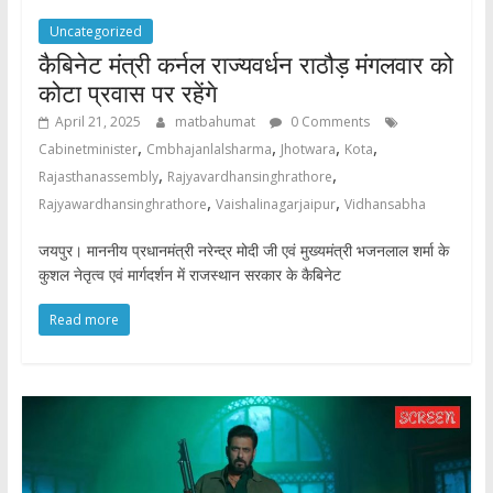
Uncategorized
कैबिनेट मंत्री कर्नल राज्यवर्धन राठौड़ मंगलवार को
कोटा प्रवास पर रहेंगे
April 21, 2025
matbahumat
0 Comments
,
,
,
,
Cabinetminister
Cmbhajanlalsharma
Jhotwara
Kota
,
,
Rajasthanassembly
Rajyavardhansinghrathore
,
,
Rajyawardhansinghrathore
Vaishalinagarjaipur
Vidhansabha
जयपुर। माननीय प्रधानमंत्री नरेन्द्र मोदी जी एवं मुख्यमंत्री भजनलाल शर्मा के
कुशल नेतृत्व एवं मार्गदर्शन में राजस्थान सरकार के कैबिनेट
Read more