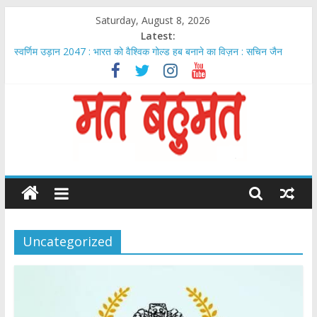
Skip
Saturday, August 8, 2026
to
Latest:
content
स्वर्णिम उड़ान 2047 : भारत को वैश्विक गोल्ड हब बनाने का विज़न : सचिन जैन
Chirag Paswan Inaugurates IIJS Premiere 2026 Phase II; Calls
for Making ‘Made in India’ the Global Benchmark for Quality
Jewellery
Malabar Gold & Diamonds Executes First Jewellery Export to
the UK Under India–UK Trade Agreement
आदेश चौधरी ‘ये रिश्ता क्या कहलाता है’ में शामिल हुए; अपने नए रोल और दमानी
परिवार की एंट्री के बारे में बात की
Matbahumat
IIJS भारत प्रीमियर 2026: भारतीय ज्वेलरी उद्योग को वैश्विक नेतृत्व की ओर ले जा
रहा सबसे बड़ा मंच
Matbahumat
Uncategorized