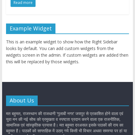
Read more
Example Widget
This is an example widget to show how the Right Sidebar
looks by default. You can add custom widgets from the
widgets screen in the admin. If custom widgets are added then
this will be replaced by those widgets.
About Us
मत बहुमत, राजस्थान की राजधानी ‘गुलाबी नगर’ जयपुर से प्रकाशित होने वाला एवं
युवा मन की नई सोच को प्रमुखता व स्पष्टता प्रदान करने वाला एक राजनीतिक,
सामाजिक एवं सांस्कृतिक प्रयास है। मत बहुमत दरअसल इसके पाठकों की राय का
बहुमत है। पाठकों को साप्ताहिक में उठाए गये किसी भी विचार अथवा समस्या पर हां या