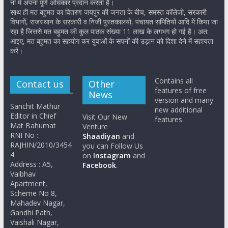
ना में अपना पूर्ण अधिकार प्रदान करता है।
साथ ही मत बहुमत का वितरण जयपुर की जनता के बीच, समस्त कॉलेजो, सरकारी
विभागों, राजस्थान के सरकारी व निजी पुस्तकालयों, पंचायत समितियों आदि में किया जा
रहा है जिससे मत बहुमत की कुल पाठक संख्या 11 लाख के लगभग हो गई है। अत:
आइए, मत बहुमत का सहयोग कर युवाओं के सपनों की उड़ान को दिशा देने में सहायता
करें।
Contains all
Contact us
Other
features of free
News
version and many
Sanchit Mathur
new additional
Editor in Chief
Visit Our New
features.
Mat Bahumat
Venture
RNI No :
Shaadiyan
and
RAJHIN/2010/3454
you can Follow Us
4
on
Instagram
and
Address : A5,
Facebook
.
Vaibhav
Apartment,
Scheme No 8,
Mahadev Nagar,
Gandhi Path,
Vaishali Nagar,