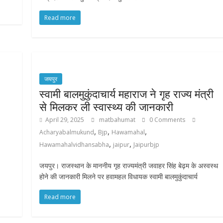
Read more
जयपुर
स्वामी बालमुकुंदाचार्य महाराज ने गृह राज्य मंत्री
से मिलकर ली स्वास्थ्य की जानकारी
April 29, 2025
matbahumat
0 Comments
,
,
,
Acharyabalmukund
Bjp
Hawamahal
,
,
Hawamahalvidhansabha
jaipur
Jaipurbjp
जयपुर। राजस्थान के माननीय गृह राज्यमंत्री जवाहर सिंह बेढ़म के अस्वस्थ
होने की जानकारी मिलने पर हवामहल विधायक स्वामी बालमुकुंदाचार्य
Read more