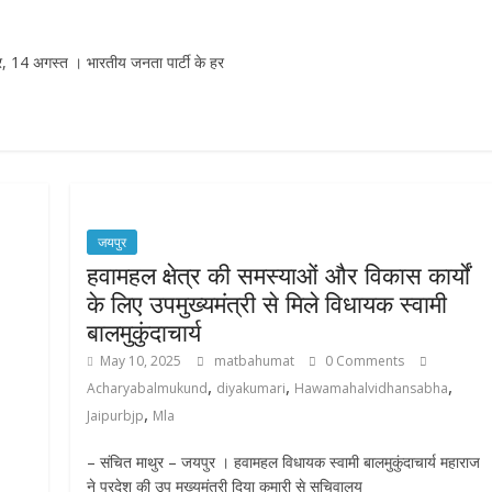
जयपुर, 14 अगस्त । भारतीय जनता पार्टी के हर
जयपुर
हवामहल क्षेत्र की समस्याओं और विकास कार्यों
के लिए उपमुख्यमंत्री से मिले विधायक स्वामी
बालमुकुंदाचार्य
May 10, 2025
matbahumat
0 Comments
,
,
,
Acharyabalmukund
diyakumari
Hawamahalvidhansabha
,
Jaipurbjp
Mla
– संचित माथुर – जयपुर । हवामहल विधायक स्वामी बालमुकुंदाचार्य महाराज
ने प्रदेश की उप मुख्यमंत्री दिया कुमारी से सचिवालय