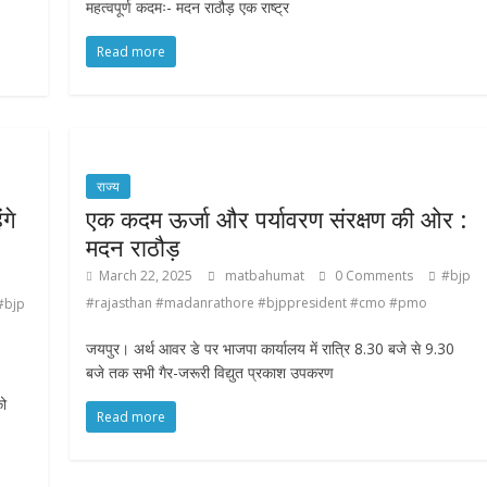
महत्वपूर्ण कदमः- मदन राठौड़ एक राष्ट्र
Read more
राज्य
गे
एक कदम ऊर्जा और पर्यावरण संरक्षण की ओर :
मदन राठौड़
March 22, 2025
matbahumat
0 Comments
#bjp
#rajasthan #madanrathore #bjppresident #cmo #pmo
#bjp
जयपुर। अर्थ आवर डे पर भाजपा कार्यालय में रात्रि 8.30 बजे से 9.30
बजे तक सभी गैर-जरूरी विद्युत प्रकाश उपकरण
को
Read more