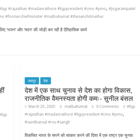
,
#bjp #rajasthan #madanrathore #bjppresident #cmo #pmo
#Jogarampatel
#cmo #formerchiefminister #matbahumat #thesanchitmathur
लिए ‘भजन’ और ‘मदन’ की जोड़ी कर रही है ऐतिहासिक कार्य
जयपुर
देश
ीं
देश में एक साथ चुनाव से देश का होगा विकास,
राजनीतिक वैमनस्यता होगी कमः- सुनील बंसल
March 25, 2025
matbahumat
0 Comments
#bjp
,
#rajasthan #madanrathore #bjppresident #cmo #pmo
#bjp
#sunilbansal #rss #sangh
विकसित भारत के सपने को साकार करने की दिशा में एक राष्ट्र एक चुनाव