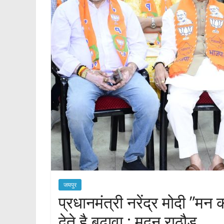
जयपुर
प्रधानमंत्री नरेंद्र मोदी ”मन 
देते है बढ़ावा : मदन राठौड़