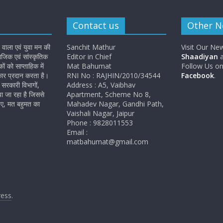
Contact us
Other 
 वाला एवं युवा मन की
Sanchit Mathur
Visit Our Ne
जिक एवं सांस्कृतिक
Editor in Chief
Shaadiyan
a
 को साप्ताहिक में
Mat Bahumat
Follow Us o
कार प्रदान करता है।
RNI No : RAJHIN/2010/34544
Facebook
.
सरकारी विभागों,
Address : A5, Vaibhav
ा जा रहा है जिससे
Apartment, Scheme No 8,
ए, मत बहुमत का
Mahadev Nagar, Gandhi Path,
Vaishali Nagar, Jaipur
Phone : 9828011553
Email :
matbahumat@gmail.com
ess
.