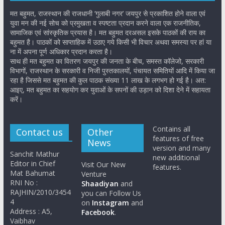
मत बहुमत, राजस्थान की राजधानी ‘गुलाबी नगर’ जयपुर से प्रकाशित होने वाला एवं
युवा मन की नई सोच को प्रमुखता व स्पष्टता प्रदान करने वाला एक राजनीतिक,
सामाजिक एवं सांस्कृतिक प्रयास है। मत बहुमत दरअसल इसके पाठकों की राय का
बहुमत है। पाठकों को साप्ताहिक में उठाए गये किसी भी विचार अथवा समस्या पर हां या
ना में अपना पूर्ण अधिकार प्रदान करता है।
साथ ही मत बहुमत का वितरण जयपुर की जनता के बीच, समस्त कॉलेजो, सरकारी
विभागों, राजस्थान के सरकारी व निजी पुस्तकालयों, पंचायत समितियों आदि में किया जा
रहा है जिससे मत बहुमत की कुल पाठक संख्या 11 लाख के लगभग हो गई है। अत:
आइए, मत बहुमत का सहयोग कर युवाओं के सपनों की उड़ान को दिशा देने में सहायता
करें।
Contains all
Contact us
Other
features of free
News
version and many
Sanchit Mathur
new additional
Editor in Chief
Visit Our New
features.
Mat Bahumat
Venture
RNI No :
Shaadiyan
and
RAJHIN/2010/3454
you can Follow Us
4
on
Instagram
and
Address : A5,
Facebook
.
Vaibhav