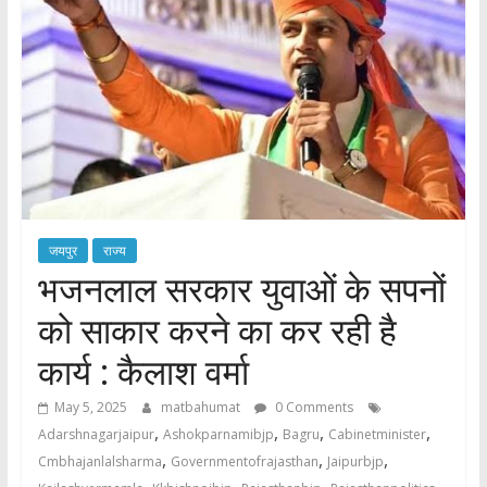
जयपुर
राज्य
भजनलाल सरकार युवाओं के सपनों
को साकार करने का कर रही है
कार्य : कैलाश वर्मा
May 5, 2025
matbahumat
0 Comments
,
,
,
,
Adarshnagarjaipur
Ashokparnamibjp
Bagru
Cabinetminister
,
,
,
Cmbhajanlalsharma
Governmentofrajasthan
Jaipurbjp