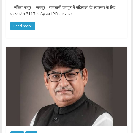
– संचित माथुर – जयपुर। राजधानी जयपुर में महिलाओं के स्वास्थ्य के लिए
प्रस्तावित ₹117 करोड़ का IPD टावर अब
Read more