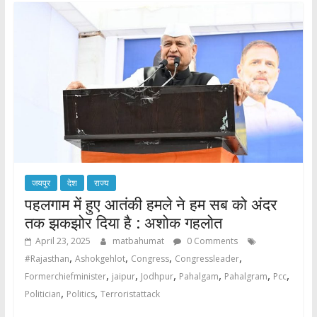
जयपुर
देश
राज्य
पहलगाम में हुए आतंकी हमले ने हम सब को अंदर
तक झकझोर दिया है : अशोक गहलोत
April 23, 2025
matbahumat
0 Comments
,
,
,
,
#Rajasthan
Ashokgehlot
Congress
Congressleader
,
,
,
,
,
,
Formerchiefminister
jaipur
Jodhpur
Pahalgam
Pahalgram
Pcc
,
,
Politician
Politics
Terroristattack