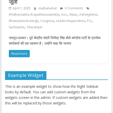
जूली
April 1, 2025
matbahumat
0 Comments
,
,
,
,
#Vidhansabha #rajasthanassembly
Aicc
Alwar
Ashokgehlot
,
,
,
,
Bhawarjitendrasingh
Congress
Leaderofopposition
Pcc
,
Sachinpilot
Tikaramjuli
जयपुर/अलवर। पूर्व केंद्रीय मंत्री जितेंद्र सिंह बोले कांग्रेस पार्टी के प्रत्येक
कार्यकर्ता की एक पहचान है। उन्होंने कहा कि भाजपा
Read more
Example Widget
This is an example widget to show how the Right Sidebar
looks by default. You can add custom widgets from the
widgets screen in the admin. If custom widgets are added then
this will be replaced by those widgets.