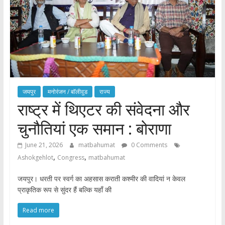
जयपुर
मनोरंजन / बाॅलीवुड
राज्य
राष्ट्र में थिएटर की संवेदना और
चुनौतियां एक समान : बोराणा
June 21, 2026
matbahumat
0 Comments
,
,
Ashokgehlot
Congress
matbahumat
जयपुर। धरती पर स्वर्ग का अहसास कराती कश्मीर की वादियां न केवल
प्राकृतिक रूप से सुंदर हैं बल्कि यहाँ की
Read more