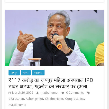
जयपुर
राज्य
स्वास्थ्य
₹117 करोड़ का जयपुर महिला अस्पताल IPD
टावर अटका, गहलोत का सरकार पर हमला
March 29, 2026
matbahumat
0 Comments
,
,
,
,
,
#Rajasthan
Ashokgehlot
Chiefminister
Congress
Inc
matbahumat