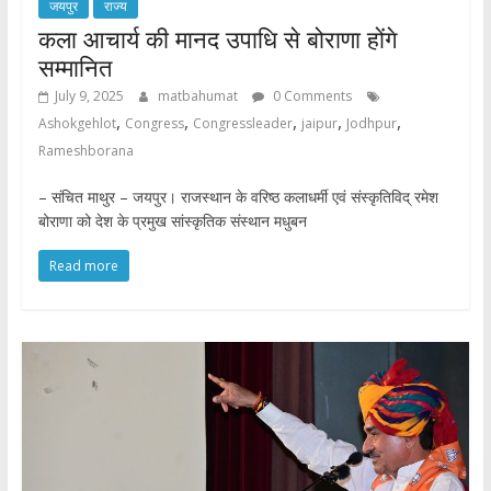
जयपुर
राज्य
कला आचार्य की मानद उपाधि से बोराणा होंगे
सम्मानित
July 9, 2025
matbahumat
0 Comments
,
,
,
,
,
Ashokgehlot
Congress
Congressleader
jaipur
Jodhpur
Rameshborana
– संचित माथुर – जयपुर। राजस्थान के वरिष्ठ कलाधर्मी एवं संस्कृतिविद् रमेश
बोराणा को देश के प्रमुख सांस्कृतिक संस्थान मधुबन
Read more