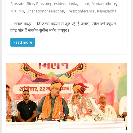
,
,
,
,
,
Bjpstateoffice
Bjpstatepresident
India
jaipur
Madanrathore
,
,
,
,
Mla
Mp
Onenationoneelection
Pressconference
Rajyasabha
– संचित माथुर – डिजिटल माध्यम से जुड़ रही है जनता, स्कैन करें क्यूआर
कोड और दें समर्थन-सुनील भार्गव जयपुर।
Read more