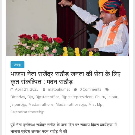
जयपुर
भाजपा नेता राजेंद्र राठौड़ जनता की सेवा के लिए
कृत संकल्पित : मदन राठौड़
April 21, 2025
matbahumat
0 Comments
,
,
,
,
,
,
Birthday
Bjp
Bjpstateoffice
Bjpstatepresident
Churu
jaipur
,
,
,
,
,
Jaipurbjp
Madanrathore
Madanrathorebjp
Mla
Mp
Rajendrarathorebjp
पूर्व नेता प्रतिपक्ष राजेंद्र राठौड़ के जन्म दिन पर संकल्प दिवस कार्यक्रम में
भाजपा प्रदेश अध्यक्ष मदन राठौड़ ने की