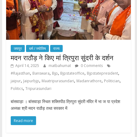
जयपुर
धर्म / ज्योतिष
राज्य
मदन राठौड़ ने किए मां त्रिपुरा सुंदरी के दर्शन
April 14, 2025
matbahumat
0 Comments
,
,
,
,
,
#Rajasthan
Banswara
Bjp
Bjpstateoffice
Bjpstatepresident
,
,
,
,
,
jaipur
Jaipurbjp
Maatripurasundari
Madanrathore
Politician
,
Politics
Tripurasundari
बांसवाड़ा । बांसवाड़ा स्थित शक्तिपीठ त्रिपुरा सुंदरी मंदिर में भा ज पा प्रदेश
अध्यक्ष श्री मदन राठौड़ तथा सरकार में
Read more