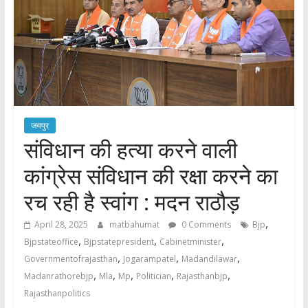
जयपुर
संविधान की हत्या करने वाली
कांग्रेस संविधान की रक्षा करने का
रच रही है स्वांग : मदन राठौड़
,
April 28, 2025
matbahumat
0 Comments
Bjp
,
,
,
Bjpstateoffice
Bjpstatepresident
Cabinetminister
,
,
,
Governmentofrajasthan
Jogarampatel
Madandilawar
,
,
,
,
,
Madanrathorebjp
Mla
Mp
Politician
Rajasthanbjp
Rajasthanpolitics