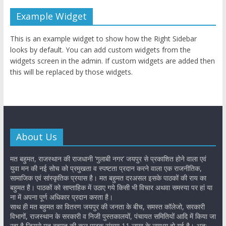
Example Widget
This is an example widget to show how the Right Sidebar
looks by default. You can add custom widgets from the
widgets screen in the admin. If custom widgets are added then
this will be replaced by those widgets.
About Us
मत बहुमत, राजस्थान की राजधानी ‘गुलाबी नगर’ जयपुर से प्रकाशित होने वाला एवं
युवा मन की नई सोच को प्रमुखता व स्पष्टता प्रदान करने वाला एक राजनीतिक,
सामाजिक एवं सांस्कृतिक प्रयास है। मत बहुमत दरअसल इसके पाठकों की राय का
बहुमत है। पाठकों को साप्ताहिक में उठाए गये किसी भी विचार अथवा समस्या पर हां या
ना में अपना पूर्ण अधिकार प्रदान करता है।
साथ ही मत बहुमत का वितरण जयपुर की जनता के बीच, समस्त कॉलेजो, सरकारी
विभागों, राजस्थान के सरकारी व निजी पुस्तकालयों, पंचायत समितियों आदि में किया जा
रहा है जिससे मत बहुमत की कुल पाठक संख्या 11 लाख के लगभग हो गई है। अत: