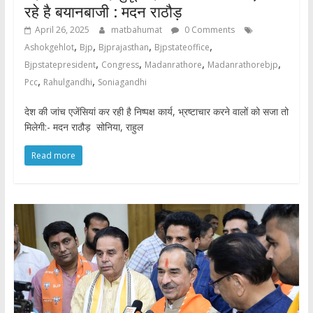
रहे है बयानबाजी : मदन राठौड़
April 26, 2025
matbahumat
0 Comments
,
,
,
,
Ashokgehlot
Bjp
Bjprajasthan
Bjpstateoffice
,
,
,
,
Bjpstatepresident
Congress
Madanrathore
Madanrathorebjp
,
,
Pcc
Rahulgandhi
Soniagandhi
देश की जांच एजेंसियां कर रही है निष्पक्ष कार्य, भ्रष्टाचार करने वालों को सजा तो
मिलेगी:- मदन राठौड़ सोनिया, राहुल
Read more