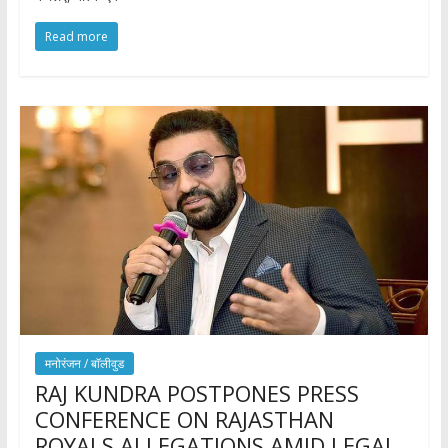
Read more
मनोरंजन / बाॅलीवुड
RAJ KUNDRA POSTPONES PRESS
CONFERENCE ON RAJASTHAN
ROYALS ALLEGATIONS AMID LEGAL