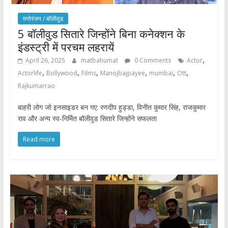
मनोरंजन / बाॅलीवुड
5 बॉलीवुड सितारे जिन्होंने बिना कनेक्शन के
इंडस्ट्री में परचम लहरायें
,
April 26, 2025
matbahumat
0 Comments
Actor
,
,
,
,
,
,
Actorlife
Bollywood
Films
Manojbajpayee
mumbai
Ott
Rajkumarrao
बाहरी लोग जो इनसाइडर बन गए: रणदीप हुड्डा, विनीत कुमार सिंह, राजकुमार
राव और अन्य स्व-निर्मित बॉलीवुड सितारे जिन्होंने सफलता
Read more