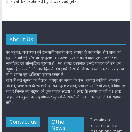
this will be replaced by those widgets.
About Us
मत बहुमत, राजस्थान की राजधानी ‘गुलाबी नगर’ जयपुर से प्रकाशित होने वाला एवं
युवा मन की नई सोच को प्रमुखता व स्पष्टता प्रदान करने वाला एक राजनीतिक,
सामाजिक एवं सांस्कृतिक प्रयास है। मत बहुमत दरअसल इसके पाठकों की राय का
बहुमत है। पाठकों को साप्ताहिक में उठाए गये किसी भी विचार अथवा समस्या पर हां या
ना में अपना पूर्ण अधिकार प्रदान करता है।
साथ ही मत बहुमत का वितरण जयपुर की जनता के बीच, समस्त कॉलेजो, सरकारी
विभागों, राजस्थान के सरकारी व निजी पुस्तकालयों, पंचायत समितियों आदि में किया जा
रहा है जिससे मत बहुमत की कुल पाठक संख्या 11 लाख के लगभग हो गई है। अत:
आइए, मत बहुमत का सहयोग कर युवाओं के सपनों की उड़ान को दिशा देने में सहायता
करें।
Contains all
Contact us
Other
features of free
News
version and many