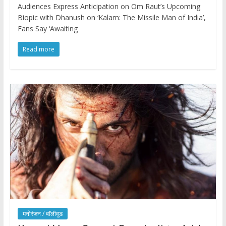
Audiences Express Anticipation on Om Raut’s Upcoming
Biopic with Dhanush on ‘Kalam: The Missile Man of India’,
Fans Say ‘Awaiting
Read more
मनोरंजन / बाॅलीवुड