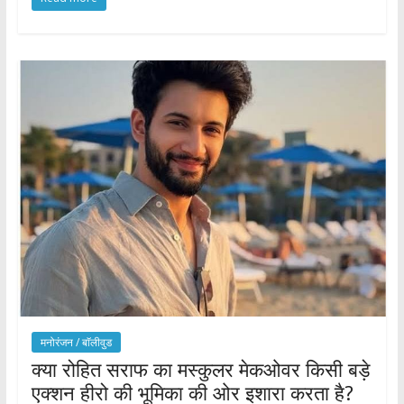
मनोरंजन / बाॅलीवुड
क्या रोहित सराफ का मस्कुलर मेकओवर किसी बड़े
एक्शन हीरो की भूमिका की ओर इशारा करता है?