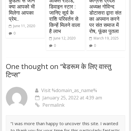
कुंडली से जानें
अंकित राठौड,
कांग्रेस प्रदेश
क्या आपको भी
डिवाइन स्टार :
अध्यक्ष गोविन्द
मिलेगा आपका
जानिए सूर्य के
डोटासरा द्वारा संत
प्रेम..
राशि परिवर्तन से
का अपमान करने
किन्हें मिलने वाला
पर संत समाज में
June 11, 2020
है लाभ
रोष, फूंका पुतला
0
June 12, 2020
March 19, 2025
0
0
One thought on “
बेडरूम के लिए वास्तु
टिप्स
”
Visit %domain_as_name%
January 25, 2022 at 4:39 am
Permalink
“I was more than happy to uncover this site. I wanted
to thank you for your time for this particularly fantastic