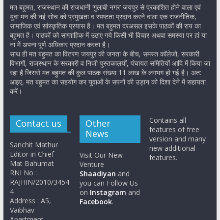
मत बहुमत, राजस्थान की राजधानी ‘गुलाबी नगर’ जयपुर से प्रकाशित होने वाला एवं
युवा मन की नई सोच को प्रमुखता व स्पष्टता प्रदान करने वाला एक राजनीतिक,
सामाजिक एवं सांस्कृतिक प्रयास है। मत बहुमत दरअसल इसके पाठकों की राय का
बहुमत है। पाठकों को साप्ताहिक में उठाए गये किसी भी विचार अथवा समस्या पर हां या
ना में अपना पूर्ण अधिकार प्रदान करता है।
साथ ही मत बहुमत का वितरण जयपुर की जनता के बीच, समस्त कॉलेजो, सरकारी
विभागों, राजस्थान के सरकारी व निजी पुस्तकालयों, पंचायत समितियों आदि में किया जा
रहा है जिससे मत बहुमत की कुल पाठक संख्या 11 लाख के लगभग हो गई है। अत:
आइए, मत बहुमत का सहयोग कर युवाओं के सपनों की उड़ान को दिशा देने में सहायता
करें।
Contains all
Contact us
Other
features of free
News
version and many
Sanchit Mathur
new additional
Editor in Chief
Visit Our New
features.
Mat Bahumat
Venture
RNI No :
Shaadiyan
and
RAJHIN/2010/3454
you can Follow Us
4
on
Instagram
and
Address : A5,
Facebook
.
Vaibhav
Apartment,