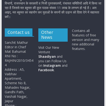
विभागों, राजस्थान के सरकारी व निजी पुस्तकालयों, पंचायत समितियों आदि में किया जा
रहा है जिससे मत बहुमत की कुल पाठक संख्या 11 लाख के लगभग हो गई है। अत:
आइए, मत बहुमत का सहयोग कर युवाओं के सपनों की उड़ान को दिशा देने में सहायता
करें।
Contains all
Contact us
Other
features of free
News
version and many
Sanchit Mathur
new additional
Editor in Chief
Visit Our New
features.
Mat Bahumat
Venture
RNI No :
Shaadiyan
and
RAJHIN/2010/3454
you can Follow Us
4
on
Instagram
and
Address : A5,
Facebook
.
Vaibhav
Apartment,
Scheme No 8,
Mahadev Nagar,
Gandhi Path,
Vaishali Nagar,
Jaipur
Phone :