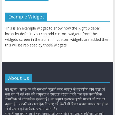
Example Widget
This is an example widget to show how the Right Sidebar
looks by default. You can add custom widgets from the
widgets screen in the admin. If custom widgets are added then
this will be replaced by those widgets.
About Us
मत बहुमत, राजस्थान की राजधानी ‘गुलाबी नगर’ जयपुर से प्रकाशित होने वाला एवं
युवा मन की नई सोच को प्रमुखता व स्पष्टता प्रदान करने वाला एक राजनीतिक,
सामाजिक एवं सांस्कृतिक प्रयास है। मत बहुमत दरअसल इसके पाठकों की राय का
बहुमत है। पाठकों को साप्ताहिक में उठाए गये किसी भी विचार अथवा समस्या पर हां या
ना में अपना पूर्ण अधिकार प्रदान करता है।
साथ ही मत बहुमत का वितरण जयपुर की जनता के बीच, समस्त कॉलेजो, सरकारी