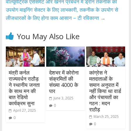
वोल्यूमेट्रिक एसेसमेंट और खनन प्रबंधन में ड्रोन तकनीक का
उपयोग माइनिंग सेक्टर के लिए लाभकारी, तकनीक के उपयोग से
लीजधारकों के लिए होगा काम आसान – टी रविकान्त
→
You May Also Like
मंत्री कर्नल
देशभर में कोरोना
कांग्रेस ने
राज्यवर्धन राठौड़
संक्रमितों की
मतदाताओं के
ने स्थानीय जनता
संख्या 4000 के
समान अनुपात में
के साथ मन की
पार
नहीं किया था वार्ड
बात रेडियो
और पंचायतों का
June 3, 2025
कार्यक्रम सुना
गठन : मदन
0
राठौड़
April 27, 2025
March 25, 2025
0
0