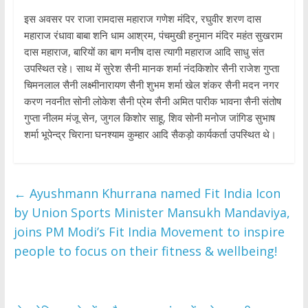
इस अवसर पर राजा रामदास महाराज गणेश मंदिर, रघुवीर शरण दास
महाराज रंधावा बाबा शनि धाम आश्रम, पंचमुखी हनुमान मंदिर महंत सुखराम
दास महाराज, बारियों का बाग मनीष दास त्यागी महाराज आदि साधु संत
उपस्थित रहे। साथ में सुरेश सैनी मानक शर्मा नंदकिशोर सैनी राजेश गुप्ता
चिमनलाल सैनी लक्ष्मीनारायण सैनी शुभम शर्मा खेल शंकर सैनी मदन नगर
करण नवनीत सोनी लोकेश सैनी प्रेम सैनी अमित पारीक भावना सैनी संतोष
गुप्ता नीलम मंजू सेन, जुगल किशोर साहू, शिव सोनी मनोज जांगिड सुभाष
शर्मा भूपेन्द्र चिराना घनश्याम कुम्हार आदि सैकड़ो कार्यकर्ता उपस्थित थे।
←
Ayushmann Khurrana named Fit India Icon
by Union Sports Minister Mansukh Mandaviya,
joins PM Modi’s Fit India Movement to inspire
people to focus on their fitness & wellbeing!