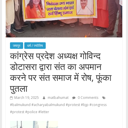
जयपुर
धर्म / ज्योतिष
कांग्रेस प्रदेश अध्यक्ष गोविन्द
डोटासरा द्वारा संत का अपमान
करने पर संत समाज में रोष, फूंका
पुतला
March 19, 2025
matbahumat
0 Comments
#balmukund #acharyabalmukund #protest #bjp #congress
#protest #police #letter