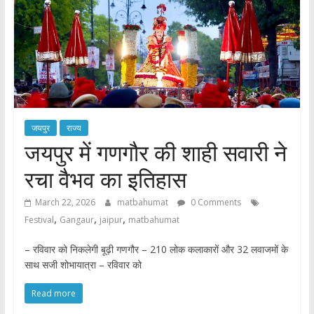
जयपुर
राज्य
जयपुर में गणगौर की शाही सवारी ने
रचा वैभव का इतिहास
March 22, 2026
matbahumat
0 Comments
,
,
,
Festival
Gangaur
jaipur
matbahumat
– रविवार को निकलेगी बूढ़ी गणगौर – 210 लोक कलाकारों और 32 लवाजमों के
साथ सजी शोभायात्रा – रविवार को
Read more