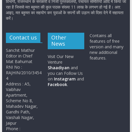
विभागों, राजस्थान के सरकारी व निजी पुस्तकालयों, पंचायत समितियों आदि में किया जा
रहा है जिससे मत बहुमत की कुल पाठक संख्या 11 लाख के लगभग हो गई है। अत:
आइए, मत बहुमत का सहयोग कर युवाओं के सपनों की उड़ान को दिशा देने में सहायता
करें।
Contains all
Contact us
Other
features of free
News
version and many
Sanchit Mathur
new additional
Editor in Chief
Visit Our New
features.
Mat Bahumat
Venture
RNI No :
Shaadiyan
and
RAJHIN/2010/3454
you can Follow Us
4
on
Instagram
and
Address : A5,
Facebook
.
Vaibhav
Apartment,
Scheme No 8,
Mahadev Nagar,
Gandhi Path,
Vaishali Nagar,
Jaipur
Phone :