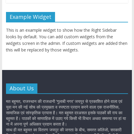
Example Widget
This is an example widget to show how the Right Sidebar
looks by default. You can add custom widgets from the
widgets screen in the admin. If custom widgets are added then
this will be replaced by those widgets.
About Us
मत बहुमत, राजस्थान की राजधानी ‘गुलाबी नगर’ जयपुर से प्रकाशित होने वाला एवं
युवा मन की नई सोच को प्रमुखता व स्पष्टता प्रदान करने वाला एक राजनीतिक,
सामाजिक एवं सांस्कृतिक प्रयास है। मत बहुमत दरअसल इसके पाठकों की राय का
बहुमत है। पाठकों को साप्ताहिक में उठाए गये किसी भी विचार अथवा समस्या पर हां या
ना में अपना पूर्ण अधिकार प्रदान करता है।
साथ ही मत बहुमत का वितरण जयपुर की जनता के बीच, समस्त कॉलेजो, सरकारी