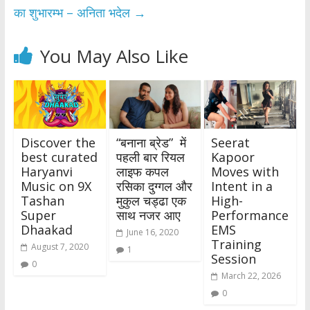
का शुभारम्भ – अनिता भदेल
→
You May Also Like
Discover the
“बनाना ब्रेड” में
Seerat
best curated
पहली बार रियल
Kapoor
Haryanvi
लाइफ कपल
Moves with
Music on 9X
रसिका दुग्गल और
Intent in a
Tashan
मुकुल चड्ढा एक
High-
Super
साथ नजर आए
Performance
Dhaakad
EMS
June 16, 2020
Training
August 7, 2020
1
Session
0
March 22, 2026
0