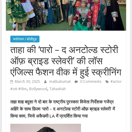
मनोरंजन / बाॅलीवुड
ताहा की ‘पारो – द अनटोल्ड स्टोरी
ऑफ़ ब्राइड स्लेवरी’ की लॉस
एंजिल्स फैशन वीक में हुई स्क्रीनिंग
March 30, 2025
matbahumat
0 Comments
#actor
,
,
#ott #film
Bollywood
Tahashah
ताहा शाह बदुशा ने दो बार के राष्ट्रीय पुरस्कार विजेता निर्देशक गजेंद्र
अहिरे के साथ फ़िल्म ‘पारो – द अनटोल्ड स्टोरी ऑफ़ ब्राइड स्लेवरी’ में
किया काम, जिसे अकैडमी LA में प्रदर्शित किया गया