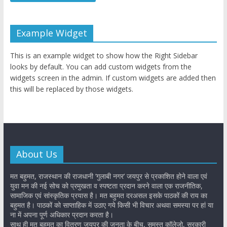
Example Widget
This is an example widget to show how the Right Sidebar
looks by default. You can add custom widgets from the
widgets screen in the admin. If custom widgets are added then
this will be replaced by those widgets.
About Us
मत बहुमत, राजस्थान की राजधानी ‘गुलाबी नगर’ जयपुर से प्रकाशित होने वाला एवं
युवा मन की नई सोच को प्रमुखता व स्पष्टता प्रदान करने वाला एक राजनीतिक,
सामाजिक एवं सांस्कृतिक प्रयास है। मत बहुमत दरअसल इसके पाठकों की राय का
बहुमत है। पाठकों को साप्ताहिक में उठाए गये किसी भी विचार अथवा समस्या पर हां या
ना में अपना पूर्ण अधिकार प्रदान करता है।
साथ ही मत बहुमत का वितरण जयपुर की जनता के बीच, समस्त कॉलेजो, सरकारी