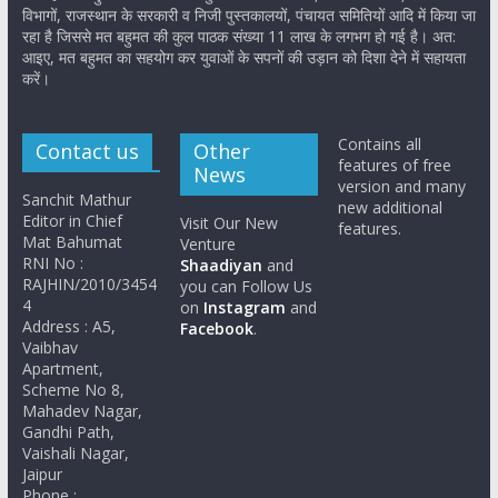
विभागों, राजस्थान के सरकारी व निजी पुस्तकालयों, पंचायत समितियों आदि में किया जा
रहा है जिससे मत बहुमत की कुल पाठक संख्या 11 लाख के लगभग हो गई है। अत:
आइए, मत बहुमत का सहयोग कर युवाओं के सपनों की उड़ान को दिशा देने में सहायता
करें।
Contains all
Contact us
Other
features of free
News
version and many
Sanchit Mathur
new additional
Editor in Chief
Visit Our New
features.
Mat Bahumat
Venture
RNI No :
Shaadiyan
and
RAJHIN/2010/3454
you can Follow Us
4
on
Instagram
and
Address : A5,
Facebook
.
Vaibhav
Apartment,
Scheme No 8,
Mahadev Nagar,
Gandhi Path,
Vaishali Nagar,
Jaipur
Phone :