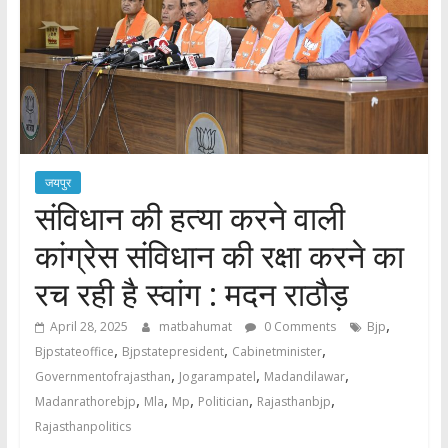
जयपुर
संविधान की हत्या करने वाली
कांग्रेस संविधान की रक्षा करने का
रच रही है स्वांग : मदन राठौड़
,
April 28, 2025
matbahumat
0 Comments
Bjp
,
,
,
Bjpstateoffice
Bjpstatepresident
Cabinetminister
,
,
,
Governmentofrajasthan
Jogarampatel
Madandilawar
,
,
,
,
,
Madanrathorebjp
Mla
Mp
Politician
Rajasthanbjp
Rajasthanpolitics