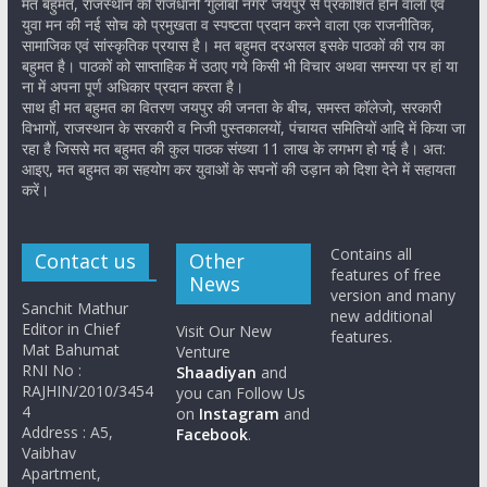
मत बहुमत, राजस्थान की राजधानी ‘गुलाबी नगर’ जयपुर से प्रकाशित होने वाला एवं
युवा मन की नई सोच को प्रमुखता व स्पष्टता प्रदान करने वाला एक राजनीतिक,
सामाजिक एवं सांस्कृतिक प्रयास है। मत बहुमत दरअसल इसके पाठकों की राय का
बहुमत है। पाठकों को साप्ताहिक में उठाए गये किसी भी विचार अथवा समस्या पर हां या
ना में अपना पूर्ण अधिकार प्रदान करता है।
साथ ही मत बहुमत का वितरण जयपुर की जनता के बीच, समस्त कॉलेजो, सरकारी
विभागों, राजस्थान के सरकारी व निजी पुस्तकालयों, पंचायत समितियों आदि में किया जा
रहा है जिससे मत बहुमत की कुल पाठक संख्या 11 लाख के लगभग हो गई है। अत:
आइए, मत बहुमत का सहयोग कर युवाओं के सपनों की उड़ान को दिशा देने में सहायता
करें।
Contains all
Contact us
Other
features of free
News
version and many
Sanchit Mathur
new additional
Editor in Chief
Visit Our New
features.
Mat Bahumat
Venture
RNI No :
Shaadiyan
and
RAJHIN/2010/3454
you can Follow Us
4
on
Instagram
and
Address : A5,
Facebook
.
Vaibhav
Apartment,