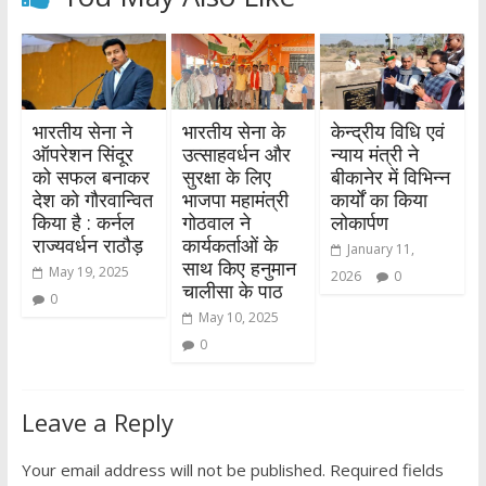
भारतीय सेना ने
भारतीय सेना के
केन्द्रीय विधि एवं
ऑपरेशन सिंदूर
उत्साहवर्धन और
न्याय मंत्री ने
को सफल बनाकर
सुरक्षा के लिए
बीकानेर में विभिन्न
देश को गौरवान्वित
भाजपा महामंत्री
कार्यों का किया
किया है : कर्नल
गोठवाल ने
लोकार्पण
राज्यवर्धन राठौड़
कार्यकर्ताओं के
January 11,
साथ किए हनुमान
May 19, 2025
2026
0
चालीसा के पाठ
0
May 10, 2025
0
Leave a Reply
Your email address will not be published.
Required fields