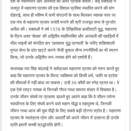
देश के स्वाभिमान और अस्मिता का अमर प्रतीक बताया। कई वक्ताओं ने
जयपुर में महाराणा प्रताप की एक विशाल प्रतिमा स्थापित करने की मांग
दोहराई, साथ ही भविष्य में सभी संगठनों के साथ मिलकर व्यापक स्तर पर
एक मंच से महाराणा प्रताप जयंती मनाने की श्री राजपूत सभा से पुरजोर
अपील की। वक्ताओं ने वर्ष 1576 के ऐतिहासिक हल्दीघाटी युद्ध, महाराणा
के प्रिय अश्व ’चेतक’ की अद्वितीय स्वामिभक्ति और अरावली की पहाड़ियों में
भील भाइयों को संगठित कर ’छापामार युद्ध प्रणाली’ के जरिए शक्तिशाली
मुगल सेना के दांत खट्टे करने जैसी कुशल सैन्य रणनीतियों का भी स्मरण
किया, जो उनके अद्वितीय जन-नायक होने को दर्शाती हैं।
सभाध्यक्ष राम सिंह चंदलाई ने सर्वप्रथम महाराणा प्रताप को नमन करते हुए
कहा कि महाराणा प्रताप के विराट व्यक्तित्व को किसी धर्म, जाति या प्रदेश
की सीमाओं में नहीं बांधा जा सकता। उन्हें 36 कौमों का स्नेह प्राप्त था। वे
एक ऐसे राष्ट्र नायक थे जिनकी गौरव गाथा समस्त संसार में विख्यात है।
उनके जीवन संघर्ष पर प्रकाश डालते हुए आपने कहा कि वे जीवन पर्यन्त
स्वाधीनता के लिए संघर्ष करने वाले महान योद्धा व महापुरुष थे, जिनकी
जीवन गाथा आज की युवा पीढ़ी के लिए सबसे बड़ी प्रेरणा स्रोत है। महाराणा
प्रताप के स्वतंत्रता प्रेम और आदर्शों को अपने जीवन में उतारना ही उनके
प्रति हमारी सच्ची श्रद्धांजलि होगी।