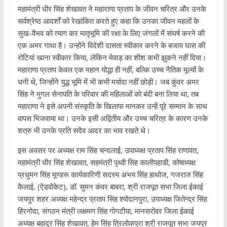
महामंत्री धीर सिंह शेखावत ने महाराणा प्रताप के जीवन चरित्र और उनके
सर्वश्रेष्ठ आदर्शों को रेखांकित करते हुए कहा कि उनका जीवन महलों के
सुख-वैभव को त्याग कर मातृभूमि की रक्षा के लिए जंगलों में संघर्ष करने की
एक अमर गाथा है। उन्होंने विदेशी दासता स्वीकार करने के बजाय घास की
रोटियां खाना स्वीकार किया, लेकिन मेवाड़ का शीश कभी झुकने नहीं दिया।
महाराणा प्रताप केवल एक महान योद्धा ही नहीं, बल्कि उच्च नैतिक मूल्यों के
धनी थे, जिन्होंने युद्ध भूमि में भी कभी मर्यादा नहीं छोड़ी। जब कुंवर अमर
सिंह ने मुगल सेनापति के परिवार की महिलाओं को बंदी बना लिया था, तब
महाराणा ने इसे अपनी संस्कृति के खिलाफ मानकर उन्हें पूरे सम्मान के साथ
वापस भिजवाया था। उनके इसी अद्वितीय और उच्च चरित्र के कारण उनके
शत्रु भी उनके प्रति सदैव आदर का भाव रखते थे।
इस अवसर पर अध्यक्ष राम सिंह चन्दलाई, उपाध्यक्ष प्रताप सिंह राणावत,
महामंत्री धीर सिंह शेखावत, सहमंत्री पृथ्वी सिंह कालीपहाडी, कोषाध्यक्ष
प्रधुमन सिंह मूण्डरू कार्यकारिणी सदस्य अभय सिंह हाथोज, गजराज सिंह
कैलाई, (ऐडवोकेट), डॉ. सुमन कंवर बाबरा, श्री राजपूत सभा जिला ईकाई
जयपुर शहर अध्यक्ष महेन्द्र प्रताप सिंह श्योदानपुरा, उपाध्यक्ष जितेन्द्र सिंह
हिरनोदा, संगठन मंत्री लक्षमण सिंह गोगटीया, मानसरोवर जिला ईकाई
अध्यक्ष बहादुर सिंह शेखावत, हेम सिंह त्रिलोकपुरा श्री राजपूत सभा जयपुर