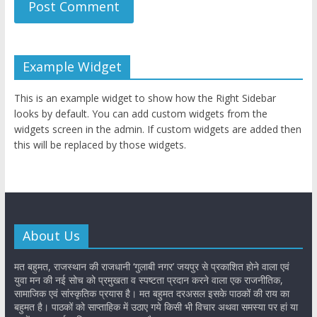
Example Widget
This is an example widget to show how the Right Sidebar
looks by default. You can add custom widgets from the
widgets screen in the admin. If custom widgets are added then
this will be replaced by those widgets.
About Us
मत बहुमत, राजस्थान की राजधानी ‘गुलाबी नगर’ जयपुर से प्रकाशित होने वाला एवं
युवा मन की नई सोच को प्रमुखता व स्पष्टता प्रदान करने वाला एक राजनीतिक,
सामाजिक एवं सांस्कृतिक प्रयास है। मत बहुमत दरअसल इसके पाठकों की राय का
बहुमत है। पाठकों को साप्ताहिक में उठाए गये किसी भी विचार अथवा समस्या पर हां या