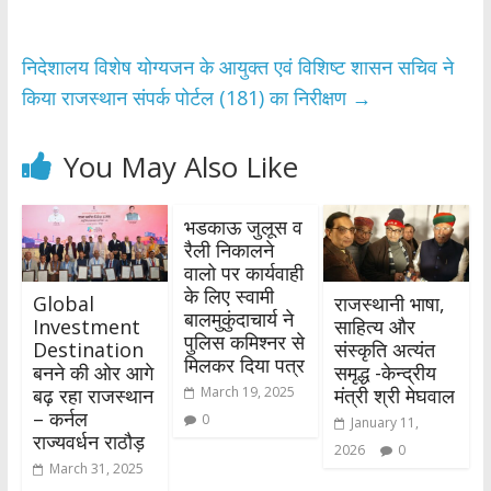
निदेशालय विशेष योग्यजन के आयुक्त एवं विशिष्ट शासन सचिव ने
किया राजस्थान संपर्क पोर्टल (181) का निरीक्षण
→
You May Also Like
भडकाऊ जुलूस व
रैली निकालने
वालो पर कार्यवाही
के लिए स्वामी
Global
राजस्थानी भाषा,
बालमुकुंदाचार्य ने
Investment
साहित्य और
पुलिस कमिश्नर से
Destination
संस्कृति अत्यंत
मिलकर दिया पत्र
बनने की ओर आगे
समृद्ध -केन्द्रीय
बढ़ रहा राजस्थान
मंत्री श्री मेघवाल
March 19, 2025
– कर्नल
0
January 11,
राज्यवर्धन राठौड़
2026
0
March 31, 2025