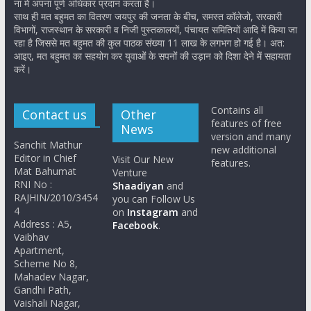
ना में अपना पूर्ण अधिकार प्रदान करता है।
साथ ही मत बहुमत का वितरण जयपुर की जनता के बीच, समस्त कॉलेजो, सरकारी
विभागों, राजस्थान के सरकारी व निजी पुस्तकालयों, पंचायत समितियों आदि में किया जा
रहा है जिससे मत बहुमत की कुल पाठक संख्या 11 लाख के लगभग हो गई है। अत:
आइए, मत बहुमत का सहयोग कर युवाओं के सपनों की उड़ान को दिशा देने में सहायता
करें।
Contains all
Contact us
Other
features of free
News
version and many
Sanchit Mathur
new additional
Editor in Chief
Visit Our New
features.
Mat Bahumat
Venture
RNI No :
Shaadiyan
and
RAJHIN/2010/3454
you can Follow Us
4
on
Instagram
and
Address : A5,
Facebook
.
Vaibhav
Apartment,
Scheme No 8,
Mahadev Nagar,
Gandhi Path,
Vaishali Nagar,