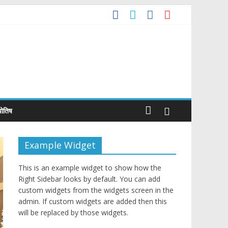
m Alpha!
mily Star
्योतिष
Example Widget
This is an example widget to show how the
Right Sidebar looks by default. You can add
custom widgets from the widgets screen in the
admin. If custom widgets are added then this
will be replaced by those widgets.