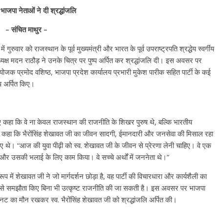
पर भाजपा नेताओं ने दी श्रद्धांजलि
– संचित माथुर –
ुवार को राजस्थान के पूर्व मुख्यमंत्री और भारत के पूर्व उपराष्ट्रपति श्रद्धेय स्वर्गीय
यक्ष मदन राठौड़ ने उनके चित्र पर पुष्प अर्पित कर श्रद्धांजलि दी। इस अवसर पर
ंयोजक प्रमोद वशिष्ठ, भाजपा प्रदेश कार्यालय प्रभारी मुकेश पारीक सहित पार्टी के कई
्प अर्पित किए।
ुए कहा कि वे ना केवल राजस्थान की राजनीति के शिखर पुरुष थे, बल्कि भारतीय
ने कहा कि भैरोंसिंह शेखावत जी का जीवन सादगी, ईमानदारी और जनसेवा की मिसाल रहा
िए थे। “आज की युवा पीढ़ी को स्व. शेखावत जी के जीवन से प्रेरणा लेनी चाहिए। वे एक
चने और उसकी भलाई के लिए काम किया। वे सच्चे अर्थों में जननेता थे।”
ूप में शेखावत जी ने जो मार्गदर्शन छोड़ा है, वह पार्टी की विचारधारा और कार्यशैली का
यों से समझौता किए बिना भी उत्कृष्ट राजनीति की जा सकती है। इस अवसर पर भाजपा
मिनट का मौन रखकर स्व. भैरोंसिंह शेखावत जी को श्रद्धांजलि अर्पित की।