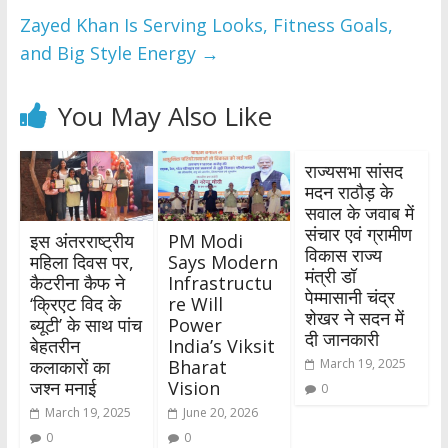
Zayed Khan Is Serving Looks, Fitness Goals,
and Big Style Energy
→
You May Also Like
राज्यसभा सांसद
मदन राठौड़ के
सवाल के जवाब में
संचार एवं ग्रामीण
इस अंतरराष्ट्रीय
PM Modi
विकास राज्य
महिला दिवस पर,
Says Modern
मंत्री डॉ
कैटरीना कैफ ने
Infrastructu
पेम्मासानी चंद्र
‘क्रिएट विद के
re Will
शेखर ने सदन में
ब्यूटी’ के साथ पांच
Power
दी जानकारी
बेहतरीन
India’s Viksit
कलाकारों का
Bharat
March 19, 2025
जश्न मनाई
Vision
0
March 19, 2025
June 20, 2026
0
0