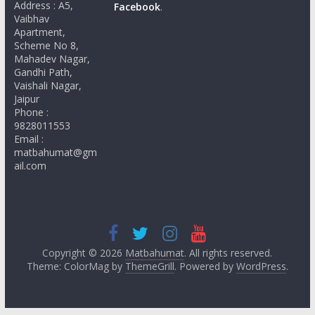
Address : A5,
Facebook
.
Vaibhav
Apartment,
Scheme No 8,
Mahadev Nagar,
Gandhi Path,
Vaishali Nagar,
Jaipur
Phone :
9828011553
Email :
matbahumat@gm
ail.com
Copyright © 2026
Matbahumat
. All rights reserved.
Theme: ColorMag by
ThemeGrill
. Powered by
WordPress
.