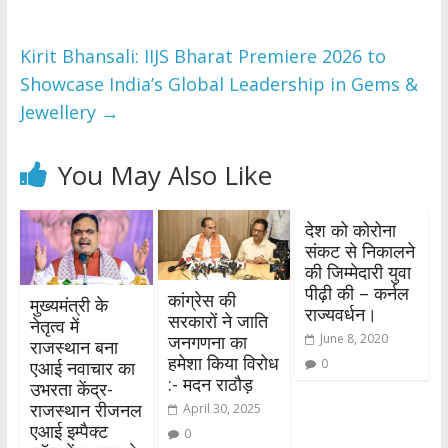
Kirit Bhansali: IIJS Bharat Premiere 2026 to
Showcase India’s Global Leadership in Gems &
Jewellery
→
You May Also Like
देश को कोरोना
संकट से निकालने
की जिम्मेदारी युवा
पीढ़ी की – कर्नल
कांग्रेस की
मुख्यमंत्री के
राज्यवर्धन।
सरकारों ने जाति
नेतृत्व में
जनगणना का
June 8, 2020
राजस्थान बना
हमेशा किया विरोध
0
एआई नवाचार का
:- मदन राठौड़
उभरता केंद्र-
राजस्थान रीजनल
April 30, 2025
एआई इम्पैक्ट
0