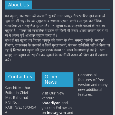
About Us
मत बहुमत, राजस्थान की राजधानी ‘गुलाबी नगर’ जयपुर से प्रकाशित होने वाला एवं
युवा मन की नई सोच को प्रमुखता व स्पष्टता प्रदान करने वाला एक राजनीतिक,
सामाजिक एवं सांस्कृतिक प्रयास है। मत बहुमत दरअसल इसके पाठकों की राय का
बहुमत है। पाठकों को साप्ताहिक में उठाए गये किसी भी विचार अथवा समस्या पर हां या
ना में अपना पूर्ण अधिकार प्रदान करता है।
साथ ही मत बहुमत का वितरण जयपुर की जनता के बीच, समस्त कॉलेजो, सरकारी
विभागों, राजस्थान के सरकारी व निजी पुस्तकालयों, पंचायत समितियों आदि में किया जा
रहा है जिससे मत बहुमत की कुल पाठक संख्या 11 लाख के लगभग हो गई है। अत:
आइए, मत बहुमत का सहयोग कर युवाओं के सपनों की उड़ान को दिशा देने में सहायता
करें।
Contains all
Contact us
Other
features of free
News
version and many
Sanchit Mathur
new additional
Editor in Chief
Visit Our New
features.
Mat Bahumat
Venture
RNI No :
Shaadiyan
and
RAJHIN/2010/3454
you can Follow Us
4
on
Instagram
and