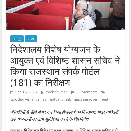
जयपुर
राज्य
निदेशालय विशेष योग्यजन के
आयुक्त एवं विशिष्ट शासन सचिव ने
किया राजस्थान संपर्क पोर्टल
(181) का निरीक्षण
June 18, 2026
matbahumat
0 Comments
,
,
,
Goodgovernance
Ias
matbahumat
rajasthangovernment
परिवादियों से सीधे संवाद कर किया शिकायतों का निस्तारण, पात्र व्यक्तियों
तक योजनाओं का लाभ सुनिश्चित करने के दिए निर्देश
जयपुर। निदेशालय विशेष योग्यजन आयुक्त एवं विशिष्ट शासन सचिव श्री