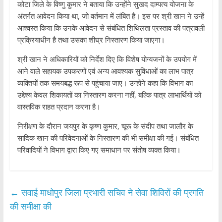
कोटा जिले के विष्णु कुमार ने बताया कि उन्होंने सुखद दाम्पत्य योजना के
अंतर्गत आवेदन किया था, जो वर्तमान में लंबित है। इस पर श्री खान ने उन्हें
आश्वस्त किया कि उनके आवेदन से संबंधित शिथिलता प्रस्ताव की पत्रावली
प्रक्रियाधीन है तथा उसका शीघ्र निस्तारण किया जाएगा।
श्री खान ने अधिकारियों को निर्देश दिए कि विशेष योग्यजनों के उपयोग में
आने वाले सहायक उपकरणों एवं अन्य आवश्यक सुविधाओं का लाभ पात्र
व्यक्तियों तक समयबद्ध रूप से पहुंचाया जाए। उन्होंने कहा कि विभाग का
उद्देश्य केवल शिकायतों का निस्तारण करना नहीं, बल्कि पात्र लाभार्थियों को
वास्तविक राहत प्रदान करना है।
निरीक्षण के दौरान जयपुर के कृष्ण कुमार, चूरू के संदीप तथा जालौर के
सादिक खान की परिवेदनाओं के निस्तारण की भी समीक्षा की गई। संबंधित
परिवादियों ने विभाग द्वारा किए गए समाधान पर संतोष व्यक्त किया।
←
सवाई माधोपुर जिला प्रभारी सचिव ने सेवा शिविरों की प्रगति
की समीक्षा की