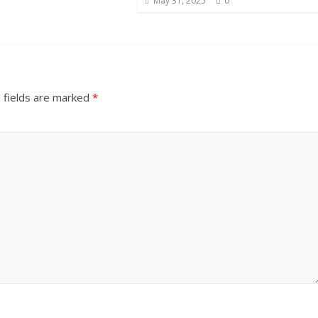
May 31, 2025
0
 fields are marked
*