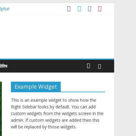
lpha!
de Agreement
्योतिष
Example Widget
This is an example widget to show how the
Right Sidebar looks by default. You can add
custom widgets from the widgets screen in the
admin. If custom widgets are added then this
will be replaced by those widgets.