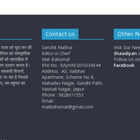
Contact us
Other 
 वाला एवं युवा मन की
Sanchit Mathur
Visit Our Ne
जिक एवं सांस्कृतिक
Editor in Chief
Shaadiyan
a
 को साप्ताहिक में
Mat Bahumat
Follow Us o
कार प्रदान करता है।
RNI No : RAJHIN/2010/34544
Facebook
.
सरकारी विभागों,
Address : A5, Vaibhav
ा जा रहा है जिससे
Apartment, Scheme No 8,
ए, मत बहुमत का
Mahadev Nagar, Gandhi Path,
Vaishali Nagar, Jaipur
Phone : 9828011553
Email :
matbahumat@gmail.com