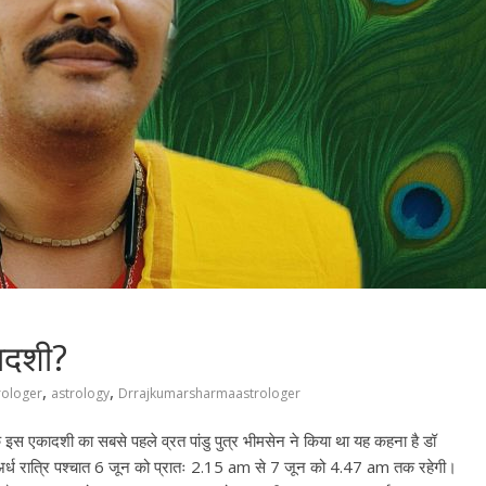
कादशी?
,
,
rologer
astrology
Drrajkumarsharmaastrologer
 इस एकादशी का सबसे पहले व्रत पांडु पुत्र भीमसेन ने किया था यह कहना है डॉ
 अर्ध रात्रि पश्चात 6 जून को प्रातः 2.15 am से 7 जून को 4.47 am तक रहेगी।