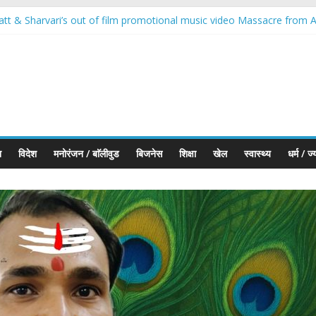
att & Sharvari’s out of film promotional music video Massacre from A
onds Executes First Jewellery Export to the UK Under India–UK Tra
कहलाता है’ में शामिल हुए; अपने नए रोल और दमानी परिवार की एंट्री के बारे में बात की
ारतीय ज्वेलरी उद्योग को वैश्विक नेतृत्व की ओर ले जा रहा सबसे बड़ा मंच
त को वैश्विक गोल्ड हब बनाने का विज़न : सचिन जैन
श
विदेश
मनोरंजन / बाॅलीवुड
बिजनेस
शिक्षा
खेल
स्वास्थ्य
धर्म / ज