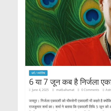
धर्म / ज्योतिष
6 या 7 जून कब है निर्जला ए
June 4, 2025
matbahumat
0 Comments
Ast
जयपुर। निर्जला एकादशी को भीमसेनी एकादशी भी कहते है क्योंकि
राजकुमार शर्मा का। शर्मा ने बताया कि एकादशी तिथि 5 जून को