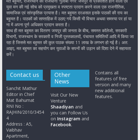
मत बहुमत, राजस्थान की राजधानी ‘गुलाबी नगर’ जयपुर से प्रकाशित होने वाला एवं
युवा मन की नई सोच को प्रमुखता व स्पष्टता प्रदान करने वाला एक राजनीतिक,
सामाजिक एवं सांस्कृतिक प्रयास है। मत बहुमत दरअसल इसके पाठकों की राय का
बहुमत है। पाठकों को साप्ताहिक में उठाए गये किसी भी विचार अथवा समस्या पर हां या
ना में अपना पूर्ण अधिकार प्रदान करता है।
साथ ही मत बहुमत का वितरण जयपुर की जनता के बीच, समस्त कॉलेजो, सरकारी
विभागों, राजस्थान के सरकारी व निजी पुस्तकालयों, पंचायत समितियों आदि में किया जा
रहा है जिससे मत बहुमत की कुल पाठक संख्या 11 लाख के लगभग हो गई है। अत:
आइए, मत बहुमत का सहयोग कर युवाओं के सपनों की उड़ान को दिशा देने में सहायता
करें।
Contains all
Contact us
Other
features of free
News
version and many
Sanchit Mathur
new additional
Editor in Chief
Visit Our New
features.
Mat Bahumat
Venture
RNI No :
Shaadiyan
and
RAJHIN/2010/3454
you can Follow Us
4
on
Instagram
and
Address : A5,
Facebook
.
Vaibhav
Apartment,