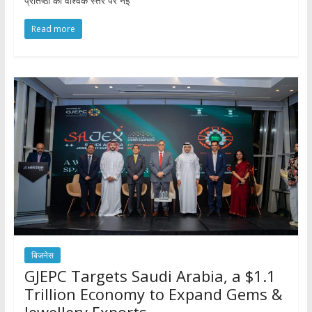
प्रतिष्ठा को वैश्विक स्तर पर नई
Read more
बिजनेस
GJEPC Targets Saudi Arabia, a $1.1
Trillion Economy to Expand Gems &