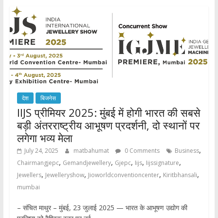
देश
बिजनेस
IIJS प्रीमियर 2025: मुंबई में होगी भारत की सबसे
बड़ी अंतरराष्ट्रीय आभूषण प्रदर्शनी, दो स्थानों पर
लगेगा भव्य मेला
,
July 24, 2025
matbahumat
0 Comments
Business
,
,
,
,
,
Chairmangjepc
Gemandjewellery
Gjepc
Iijs
Iijssignature
,
,
,
,
Jewellers
Jewelleryshow
Jioworldconventioncenter
Kiritbhansali
mumbai
– संचित माथुर – मुंबई, 23 जुलाई 2025 — भारत के आभूषण उद्योग की