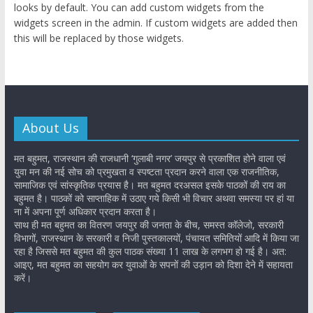
looks by default. You can add custom widgets from the
widgets screen in the admin. If custom widgets are added then
this will be replaced by those widgets.
About Us
मत बहुमत, राजस्थान की राजधानी ‘गुलाबी नगर’ जयपुर से प्रकाशित होने वाला एवं
युवा मन की नई सोच को प्रमुखता व स्पष्टता प्रदान करने वाला एक राजनीतिक,
सामाजिक एवं सांस्कृतिक प्रयास है। मत बहुमत दरअसल इसके पाठकों की राय का
बहुमत है। पाठकों को साप्ताहिक में उठाए गये किसी भी विचार अथवा समस्या पर हां या
ना में अपना पूर्ण अधिकार प्रदान करता है।
साथ ही मत बहुमत का वितरण जयपुर की जनता के बीच, समस्त कॉलेजो, सरकारी
विभागों, राजस्थान के सरकारी व निजी पुस्तकालयों, पंचायत समितियों आदि में किया जा
रहा है जिससे मत बहुमत की कुल पाठक संख्या 11 लाख के लगभग हो गई है। अत:
आइए, मत बहुमत का सहयोग कर युवाओं के सपनों की उड़ान को दिशा देने में सहायता
करें।