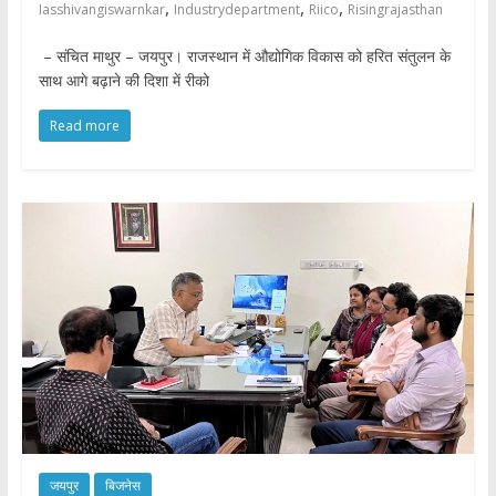
,
,
,
Iasshivangiswarnkar
Industrydepartment
Riico
Risingrajasthan
– संचित माथुर – जयपुर। राजस्थान में औद्योगिक विकास को हरित संतुलन के
साथ आगे बढ़ाने की दिशा में रीको
Read more
जयपुर
बिजनेस