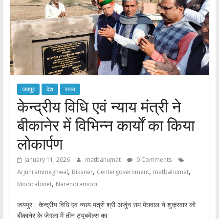
जयपुर
देश
राज्य
केन्द्रीय विधि एवं न्याय मंत्री ने
बीकानेर में विभिन्न कार्यों का किया
लोकार्पण
January 11, 2026
matbahumat
0 Comments
,
,
,
,
Arjunrammeghwal
Bikaner
Centergovernment
matbahumat
,
Modicabinet
Narendramodi
जयपुर। केन्द्रीय विधि एवं न्याय मंत्री श्री अर्जुन राम मेघवाल ने शुक्रवार को
बीकानेर के जेगला में तीन ट्यूबवेल्स का