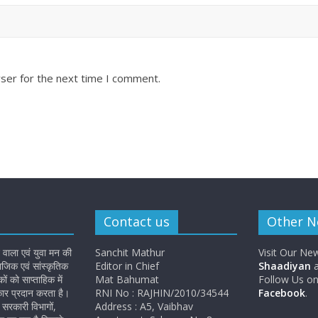
ser for the next time I comment.
Contact us
Other 
 वाला एवं युवा मन की
Sanchit Mathur
Visit Our Ne
जिक एवं सांस्कृतिक
Editor in Chief
Shaadiyan
a
 को साप्ताहिक में
Mat Bahumat
Follow Us o
कार प्रदान करता है।
RNI No : RAJHIN/2010/34544
Facebook
.
सरकारी विभागों,
Address : A5, Vaibhav