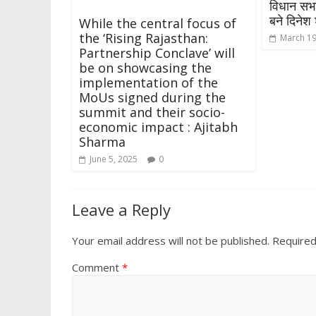
विधान सभा
बने दिनेश श
While the central focus of
the ‘Rising Rajasthan:
March 19
Partnership Conclave’ will
be on showcasing the
implementation of the
MoUs signed during the
summit and their socio-
economic impact : Ajitabh
Sharma
June 5, 2025
0
Leave a Reply
Your email address will not be published.
Required
Comment
*