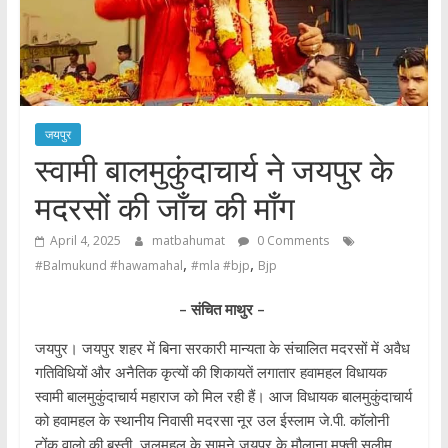
जयपुर
स्वामी बालमुकुंदाचार्य ने जयपुर के
मदरसों की जाँच की माँग
April 4, 2025
matbahumat
0 Comments
,
,
#Balmukund #hawamahal
#mla #bjp
Bjp
– संचित माथुर –
जयपुर। जयपुर शहर में बिना सरकारी मान्यता के संचालित मदरसों में अवैध
गतिविधियों और अनैतिक कृत्यों की शिकायतें लगातार हवामहल विधायक
स्वामी बालमुकुंदाचार्य महाराज को मिल रही हैं। आज विधायक बालमुकुंदाचार्य
को हवामहल के स्थानीय निवासी मदरसा नूर उल ईस्लाम जे.पी. कॉलोनी
टोंक वालो की बस्ती, जलमहल के सामने जयपुर के मौलाना मुफ्ती सलीम