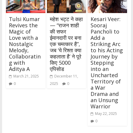
Tulsi Kumar
महेश भट्ट ने कहा
Kesari Veer:
Revives the
— “राजन शाही
Sooraj
Magic of
की सफर
Pancholi to
Love with a
ईमानदारी पर बना
Add a
Nostalgic
एक चमत्कार है”,
Striking Arc
Melody,
जब ‘ये रिश्ता क्या
to his Acting
Collaboratin
कहलाता है’ ने पूरे
Journey by
g with
किए 5000
Stepping
Aditya A
एपिसोड
into an
Uncharted
March 21, 2025
December 11,
Territory of
0
2025
0
a War
Drama and
an Unsung
Warrior
May 22, 2025
0