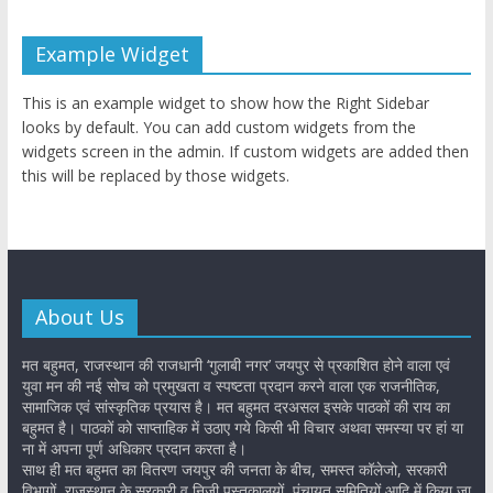
Example Widget
This is an example widget to show how the Right Sidebar
looks by default. You can add custom widgets from the
widgets screen in the admin. If custom widgets are added then
this will be replaced by those widgets.
About Us
मत बहुमत, राजस्थान की राजधानी ‘गुलाबी नगर’ जयपुर से प्रकाशित होने वाला एवं
युवा मन की नई सोच को प्रमुखता व स्पष्टता प्रदान करने वाला एक राजनीतिक,
सामाजिक एवं सांस्कृतिक प्रयास है। मत बहुमत दरअसल इसके पाठकों की राय का
बहुमत है। पाठकों को साप्ताहिक में उठाए गये किसी भी विचार अथवा समस्या पर हां या
ना में अपना पूर्ण अधिकार प्रदान करता है।
साथ ही मत बहुमत का वितरण जयपुर की जनता के बीच, समस्त कॉलेजो, सरकारी
विभागों, राजस्थान के सरकारी व निजी पुस्तकालयों, पंचायत समितियों आदि में किया जा