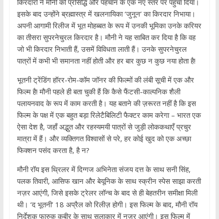
किरदारों ने मौनी को प्रसिद्धि और पहचान के एक नए स्तर पर पहुंचा दिया।
इसके बाद उन्होंने ब्रह्मास्त्र में खलनायिका ‘जुनून’ का किरदार निभाया।
अपनी आगामी रिलीज में भूत मोहब्बत के रूप में उनकी भूमिका उनके करियर
का तीसरा सुपरनेचुरल किरदार है। मौनी ने यह साबित कर दिया है कि वह
जो भी किरदार निभाती हैं, उसमें विविधता लाती हैं। उनके सुपरनेचुरल
पात्रों में कभी भी समानता नहीं होती और हर बार कुछ न कुछ नया होता है!
भूतनी ट्रेंडिंग हॉरर-रोम-कॉम जॉनर की फिल्मों की लंबी सूची में एक और
फिल्म है! मौनी पहले ही बता चुकी हैं कि कैसे फैंटसी-काल्पनिक शैली
पलायनवाद के रूप में काम करती है। यह बताने की ज़रूरत नहीं है कि इस
फिल्म के पक्ष में एक बहुत बड़ा रिलेटैबिलिटी फैक्टर काम करेगा – भारत एक
ऐसा देश है, जहाँ अद्भुत और रहस्यमयी पात्रों से जुड़ी लोककथाएँ प्रचुर
मात्रा में हैं। और व्यक्तिगत विश्वासों से परे, हर कोई खुद को एक अच्छा
फिक्शन पसंद करता है, है न?
मौनी रॉय इस थ्रिलर में दिग्गज अभिनेता संजय दत्त के साथ सनी सिंह,
पलक तिवारी, आसिफ खान और बेयूनिक के साथ स्क्रीन स्पेस साझा करती
नज़र आएंगी, जिसे इसके ट्रेलर लॉन्च के बाद से ही बेहतरीन समीक्षा मिली
थी। ‘द भूतनी’ 18 अप्रैल को रिलीज़ होगी। इस फिल्म के बाद, मौनी रॉय
निर्देशक फारुक कबीर के साथ सलाकार में नज़र आएंगी। इस फिल्म में