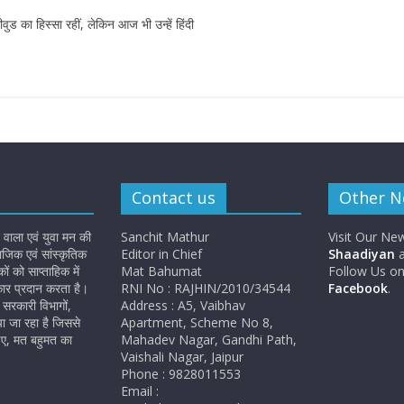
 का हिस्सा रहीं, लेकिन आज भी उन्हें हिंदी
Contact us
Other 
 वाला एवं युवा मन की
Sanchit Mathur
Visit Our Ne
जिक एवं सांस्कृतिक
Editor in Chief
Shaadiyan
a
 को साप्ताहिक में
Mat Bahumat
Follow Us o
कार प्रदान करता है।
RNI No : RAJHIN/2010/34544
Facebook
.
सरकारी विभागों,
Address : A5, Vaibhav
ा जा रहा है जिससे
Apartment, Scheme No 8,
ए, मत बहुमत का
Mahadev Nagar, Gandhi Path,
Vaishali Nagar, Jaipur
Phone : 9828011553
Email :