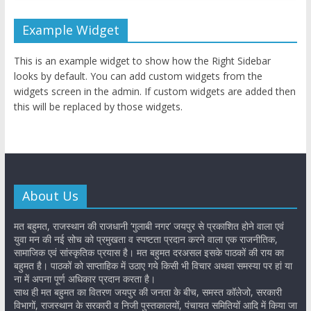
Example Widget
This is an example widget to show how the Right Sidebar
looks by default. You can add custom widgets from the
widgets screen in the admin. If custom widgets are added then
this will be replaced by those widgets.
About Us
मत बहुमत, राजस्थान की राजधानी ‘गुलाबी नगर’ जयपुर से प्रकाशित होने वाला एवं
युवा मन की नई सोच को प्रमुखता व स्पष्टता प्रदान करने वाला एक राजनीतिक,
सामाजिक एवं सांस्कृतिक प्रयास है। मत बहुमत दरअसल इसके पाठकों की राय का
बहुमत है। पाठकों को साप्ताहिक में उठाए गये किसी भी विचार अथवा समस्या पर हां या
ना में अपना पूर्ण अधिकार प्रदान करता है।
साथ ही मत बहुमत का वितरण जयपुर की जनता के बीच, समस्त कॉलेजो, सरकारी
विभागों, राजस्थान के सरकारी व निजी पुस्तकालयों, पंचायत समितियों आदि में किया जा