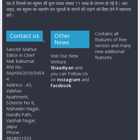
रहा है जिससे मत बहुमत की कुल पाठक संख्या 11 लाख के लगभग हो गई है। अत:
आइए, मत बहुमत का सहयोग कर युवाओं के सपनों की उड़ान को दिशा देने में सहायता
करें।
Contains all
Contact us
Other
features of free
News
version and many
Sanchit Mathur
new additional
Editor in Chief
Visit Our New
features.
Mat Bahumat
Venture
RNI No :
Shaadiyan
and
RAJHIN/2010/3454
you can Follow Us
4
on
Instagram
and
Address : A5,
Facebook
.
Vaibhav
Apartment,
Scheme No 8,
Mahadev Nagar,
Gandhi Path,
Vaishali Nagar,
Jaipur
Phone :
9828011553