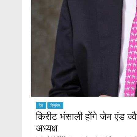
देश
बिजनेस
किरीट भंसाली होंगे जेम एंड ज्
अध्यक्ष