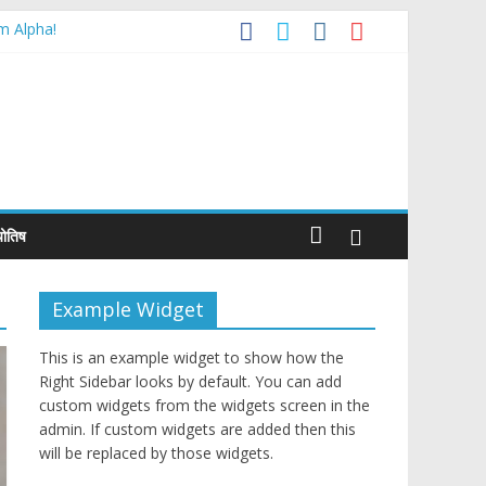
m Alpha!
Trade Agreement
्योतिष
Example Widget
This is an example widget to show how the
Right Sidebar looks by default. You can add
custom widgets from the widgets screen in the
admin. If custom widgets are added then this
will be replaced by those widgets.