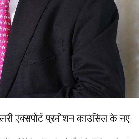
वैलरी एक्सपोर्ट प्रमोशन काउंसिल के नए