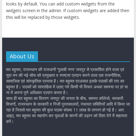
looks by default. You can add custom widgets from the
widgets screen in the admin. If custom widgets are added then
this will be replaced by those widgets.
About Us
मत बहुमत, राजस्थान की राजधानी ‘गुलाबी नगर’ जयपुर से प्रकाशित होने वाला एवं
युवा मन की नई सोच को प्रमुखता व स्पष्टता प्रदान करने वाला एक राजनीतिक,
सामाजिक एवं सांस्कृतिक प्रयास है। मत बहुमत दरअसल इसके पाठकों की राय का
बहुमत है। पाठकों को साप्ताहिक में उठाए गये किसी भी विचार अथवा समस्या पर हां या
ना में अपना पूर्ण अधिकार प्रदान करता है।
साथ ही मत बहुमत का वितरण जयपुर की जनता के बीच, समस्त कॉलेजो, सरकारी
विभागों, राजस्थान के सरकारी व निजी पुस्तकालयों, पंचायत समितियों आदि में किया जा
रहा है जिससे मत बहुमत की कुल पाठक संख्या 11 लाख के लगभग हो गई है। अत:
आइए, मत बहुमत का सहयोग कर युवाओं के सपनों की उड़ान को दिशा देने में सहायता
करें।