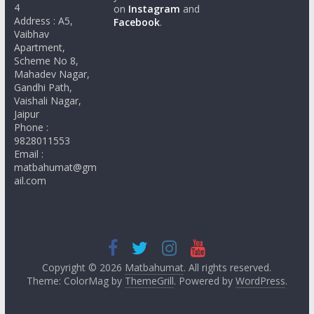
4
on
Instagram
and
Address : A5,
Facebook
.
Vaibhav
Apartment,
Scheme No 8,
Mahadev Nagar,
Gandhi Path,
Vaishali Nagar,
Jaipur
Phone :
9828011553
Email :
matbahumat@gm
ail.com
Copyright © 2026
Matbahumat
. All rights reserved.
Theme: ColorMag by
ThemeGrill
. Powered by
WordPress
.