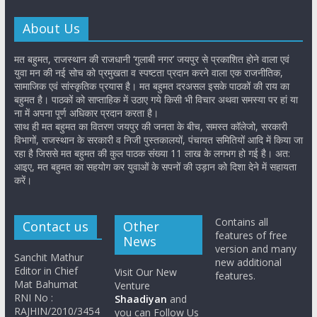
About Us
मत बहुमत, राजस्थान की राजधानी ‘गुलाबी नगर’ जयपुर से प्रकाशित होने वाला एवं
युवा मन की नई सोच को प्रमुखता व स्पष्टता प्रदान करने वाला एक राजनीतिक,
सामाजिक एवं सांस्कृतिक प्रयास है। मत बहुमत दरअसल इसके पाठकों की राय का
बहुमत है। पाठकों को साप्ताहिक में उठाए गये किसी भी विचार अथवा समस्या पर हां या
ना में अपना पूर्ण अधिकार प्रदान करता है।
साथ ही मत बहुमत का वितरण जयपुर की जनता के बीच, समस्त कॉलेजो, सरकारी
विभागों, राजस्थान के सरकारी व निजी पुस्तकालयों, पंचायत समितियों आदि में किया जा
रहा है जिससे मत बहुमत की कुल पाठक संख्या 11 लाख के लगभग हो गई है। अत:
आइए, मत बहुमत का सहयोग कर युवाओं के सपनों की उड़ान को दिशा देने में सहायता
करें।
Contains all
Contact us
Other
features of free
News
version and many
Sanchit Mathur
new additional
Editor in Chief
Visit Our New
features.
Mat Bahumat
Venture
RNI No :
Shaadiyan
and
RAJHIN/2010/3454
you can Follow Us