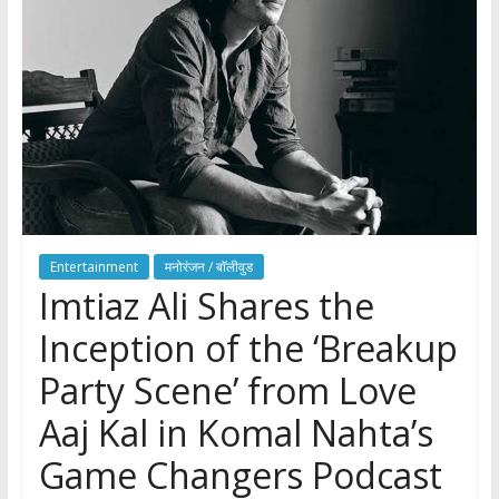
Entertainment
मनोरंजन / बाॅलीवुड
Imtiaz Ali Shares the
Inception of the ‘Breakup
Party Scene’ from Love
Aaj Kal in Komal Nahta’s
Game Changers Podcast