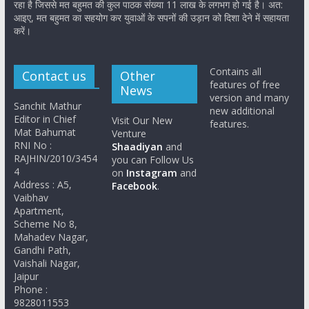
रहा है जिससे मत बहुमत की कुल पाठक संख्या 11 लाख के लगभग हो गई है। अत:
आइए, मत बहुमत का सहयोग कर युवाओं के सपनों की उड़ान को दिशा देने में सहायता
करें।
Contains all
Contact us
Other
features of free
News
version and many
Sanchit Mathur
new additional
Editor in Chief
Visit Our New
features.
Mat Bahumat
Venture
RNI No :
Shaadiyan
and
RAJHIN/2010/3454
you can Follow Us
4
on
Instagram
and
Address : A5,
Facebook
.
Vaibhav
Apartment,
Scheme No 8,
Mahadev Nagar,
Gandhi Path,
Vaishali Nagar,
Jaipur
Phone :
9828011553