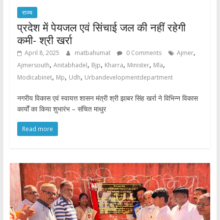
राज्य
प्रदेश में पेयजल एवं सिंचाई जल की नहीं रहेगी
कमी- श्री खर्रा
,
April 8, 2025
matbahumat
0 Comments
Ajmer
,
,
,
,
,
,
Ajmersouth
Anitabhadel
Bjp
Kharra
Minister
Mla
,
,
,
Modicabinet
Mp
Udh
Urbandevelopmentdepartment
नगरीय विकास एवं स्वायत्त शासन मंत्री श्री झाबर सिंह खर्रा ने विभिन्न विकास
कार्यों का किया शुभारंभ – संचित माथुर
Read more