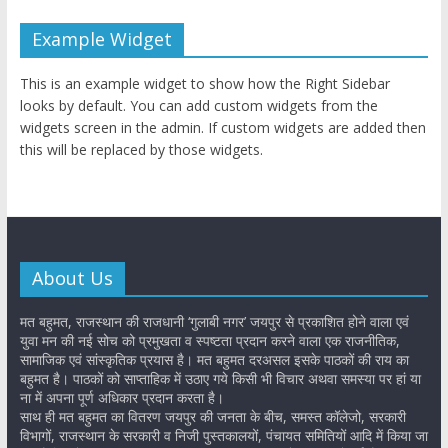
Example Widget
This is an example widget to show how the Right Sidebar
looks by default. You can add custom widgets from the
widgets screen in the admin. If custom widgets are added then
this will be replaced by those widgets.
About Us
मत बहुमत, राजस्थान की राजधानी ‘गुलाबी नगर’ जयपुर से प्रकाशित होने वाला एवं
युवा मन की नई सोच को प्रमुखता व स्पष्टता प्रदान करने वाला एक राजनीतिक,
सामाजिक एवं सांस्कृतिक प्रयास है। मत बहुमत दरअसल इसके पाठकों की राय का
बहुमत है। पाठकों को साप्ताहिक में उठाए गये किसी भी विचार अथवा समस्या पर हां या
ना में अपना पूर्ण अधिकार प्रदान करता है।
साथ ही मत बहुमत का वितरण जयपुर की जनता के बीच, समस्त कॉलेजो, सरकारी
विभागों, राजस्थान के सरकारी व निजी पुस्तकालयों, पंचायत समितियों आदि में किया जा