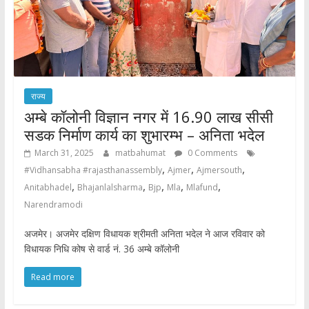
राज्य
अम्बे कॉलोनी विज्ञान नगर में 16.90 लाख सीसी
सडक निर्माण कार्य का शुभारम्भ – अनिता भदेल
March 31, 2025
matbahumat
0 Comments
,
,
,
#Vidhansabha #rajasthanassembly
Ajmer
Ajmersouth
,
,
,
,
,
Anitabhadel
Bhajanlalsharma
Bjp
Mla
Mlafund
Narendramodi
अजमेर। अजमेर दक्षिण विधायक श्रीमती अनिता भदेल ने आज रविवार को
विधायक निधि कोष से वार्ड नं. 36 अम्बे कॉलोनी
Read more