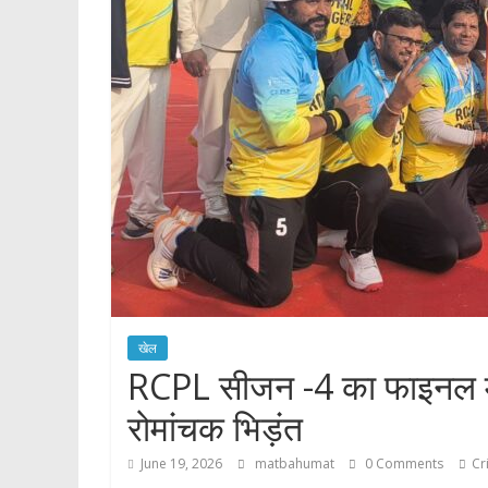
खेल
RCPL सीजन -4 का फाइनल मुक
रोमांचक भिड़ंत
June 19, 2026
matbahumat
0 Comments
Cr