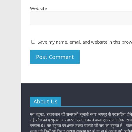
Website
Save my name, email, and website in this brow
About Us
मत बहुमत, राजस्थान की राजधानी ‘गुलाबी नगर’ जयपुर से प्रकाशित होने
नई सोच को प्रमुखता व स्पष्टता प्रदान करने वाला एक राजनीतिक, सामा
प्रयास है। मत बहुमत दरअसल इसके पाठकों की राय का बहुमत है। पाठकों
उठाए गये किसी भी विचार अथवा समस्या पर हां या ना में अपना पूर्ण अधि