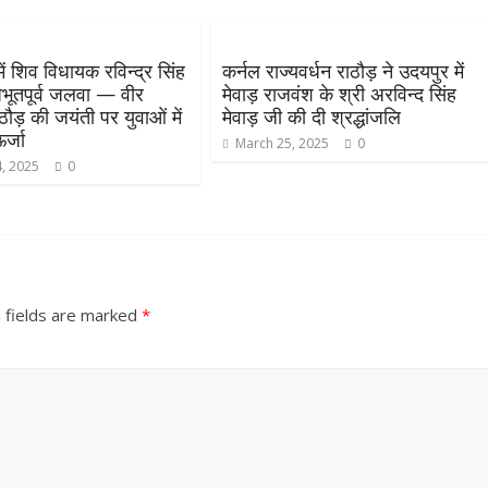
ें शिव विधायक रविन्द्र सिंह
कर्नल राज्यवर्धन राठौड़ ने उदयपुर में
भूतपूर्व जलवा — वीर
मेवाड़ राजवंश के श्री अरविन्द सिंह
ाठौड़ की जयंती पर युवाओं में
मेवाड़ जी की दी श्रद्धांजलि
र्जा
March 25, 2025
0
, 2025
0
 fields are marked
*