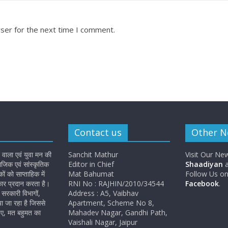
ser for the next time I comment.
Contact us
Other 
 वाला एवं युवा मन की
Sanchit Mathur
Visit Our Ne
जिक एवं सांस्कृतिक
Editor in Chief
Shaadiyan
a
 को साप्ताहिक में
Mat Bahumat
Follow Us o
कार प्रदान करता है।
RNI No : RAJHIN/2010/34544
Facebook
.
सरकारी विभागों,
Address : A5, Vaibhav
ा जा रहा है जिससे
Apartment, Scheme No 8,
ए, मत बहुमत का
Mahadev Nagar, Gandhi Path,
Vaishali Nagar, Jaipur