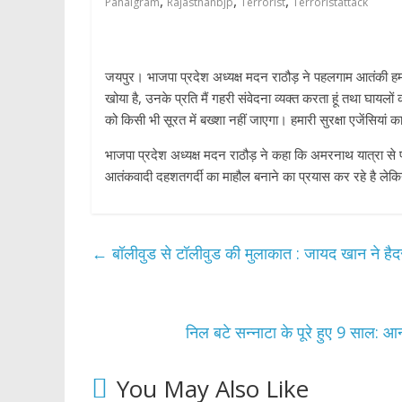
,
,
,
Pahalgram
Rajasthanbjp
Terrorist
Terroristattack
जयपुर। भाजपा प्रदेश अध्यक्ष मदन राठौड़ ने पहलगाम आतंकी हमल
खोया है, उनके प्रति मैं गहरी संवेदना व्यक्त करता हूं तथा घायलो
को किसी भी सूरत में बख्शा नहीं जाएगा। हमारी सुरक्षा एजेंसिया
भाजपा प्रदेश अध्यक्ष मदन राठौड़ ने कहा कि अमरनाथ यात्रा से
आतंकवादी दहशतगर्दी का माहौल बनाने का प्रयास कर रहे है लेकिन
←
बॉलीवुड से टॉलीवुड की मुलाकात : जायद खान ने हैद
निल बटे सन्नाटा के पूरे हुए 9 साल: आ
You May Also Like