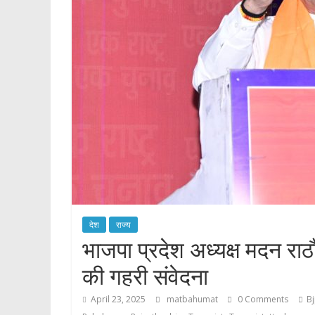
देश
राज्य
भाजपा प्रदेश अध्यक्ष मदन रा
की गहरी संवेदना
April 23, 2025
matbahumat
0 Comments
B