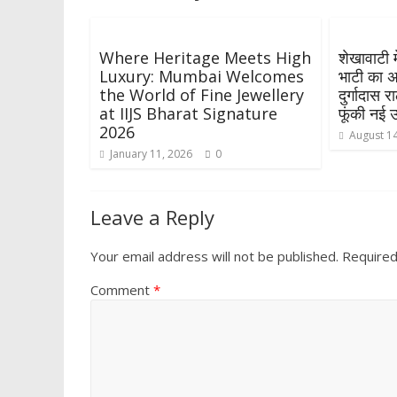
Where Heritage Meets High
शेखावाटी म
Luxury: Mumbai Welcomes
भाटी का अ
the World of Fine Jewellery
दुर्गादास र
at IIJS Bharat Signature
फूंकी नई ऊ
2026
August 14
January 11, 2026
0
Leave a Reply
Your email address will not be published.
Required
Comment
*