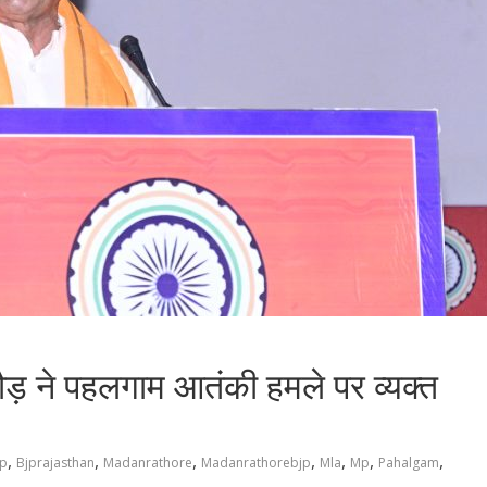
ठौड़ ने पहलगाम आतंकी हमले पर व्यक्त
,
,
,
,
,
,
,
jp
Bjprajasthan
Madanrathore
Madanrathorebjp
Mla
Mp
Pahalgam